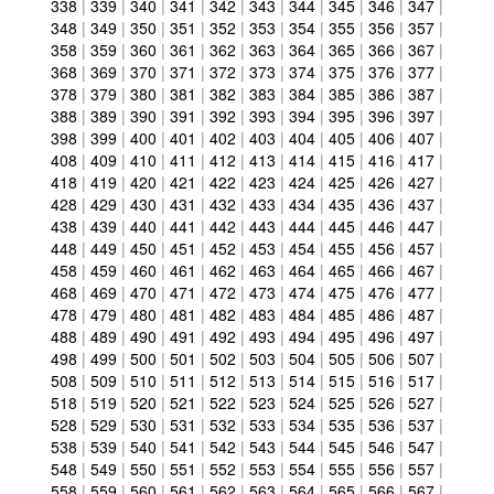
338
|
339
|
340
|
341
|
342
|
343
|
344
|
345
|
346
|
347
|
348
|
349
|
350
|
351
|
352
|
353
|
354
|
355
|
356
|
357
|
358
|
359
|
360
|
361
|
362
|
363
|
364
|
365
|
366
|
367
|
368
|
369
|
370
|
371
|
372
|
373
|
374
|
375
|
376
|
377
|
378
|
379
|
380
|
381
|
382
|
383
|
384
|
385
|
386
|
387
|
388
|
389
|
390
|
391
|
392
|
393
|
394
|
395
|
396
|
397
|
398
|
399
|
400
|
401
|
402
|
403
|
404
|
405
|
406
|
407
|
408
|
409
|
410
|
411
|
412
|
413
|
414
|
415
|
416
|
417
|
418
|
419
|
420
|
421
|
422
|
423
|
424
|
425
|
426
|
427
|
428
|
429
|
430
|
431
|
432
|
433
|
434
|
435
|
436
|
437
|
438
|
439
|
440
|
441
|
442
|
443
|
444
|
445
|
446
|
447
|
448
|
449
|
450
|
451
|
452
|
453
|
454
|
455
|
456
|
457
|
458
|
459
|
460
|
461
|
462
|
463
|
464
|
465
|
466
|
467
|
468
|
469
|
470
|
471
|
472
|
473
|
474
|
475
|
476
|
477
|
478
|
479
|
480
|
481
|
482
|
483
|
484
|
485
|
486
|
487
|
488
|
489
|
490
|
491
|
492
|
493
|
494
|
495
|
496
|
497
|
498
|
499
|
500
|
501
|
502
|
503
|
504
|
505
|
506
|
507
|
508
|
509
|
510
|
511
|
512
|
513
|
514
|
515
|
516
|
517
|
518
|
519
|
520
|
521
|
522
|
523
|
524
|
525
|
526
|
527
|
528
|
529
|
530
|
531
|
532
|
533
|
534
|
535
|
536
|
537
|
538
|
539
|
540
|
541
|
542
|
543
|
544
|
545
|
546
|
547
|
548
|
549
|
550
|
551
|
552
|
553
|
554
|
555
|
556
|
557
|
558
|
559
|
560
|
561
|
562
|
563
|
564
|
565
|
566
|
567
|