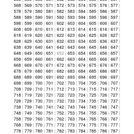
568
|
569
|
570
|
571
|
572
|
573
|
574
|
575
|
576
|
577
|
578
|
579
|
580
|
581
|
582
|
583
|
584
|
585
|
586
|
587
|
588
|
589
|
590
|
591
|
592
|
593
|
594
|
595
|
596
|
597
|
598
|
599
|
600
|
601
|
602
|
603
|
604
|
605
|
606
|
607
|
608
|
609
|
610
|
611
|
612
|
613
|
614
|
615
|
616
|
617
|
618
|
619
|
620
|
621
|
622
|
623
|
624
|
625
|
626
|
627
|
628
|
629
|
630
|
631
|
632
|
633
|
634
|
635
|
636
|
637
|
638
|
639
|
640
|
641
|
642
|
643
|
644
|
645
|
646
|
647
|
648
|
649
|
650
|
651
|
652
|
653
|
654
|
655
|
656
|
657
|
658
|
659
|
660
|
661
|
662
|
663
|
664
|
665
|
666
|
667
|
668
|
669
|
670
|
671
|
672
|
673
|
674
|
675
|
676
|
677
|
678
|
679
|
680
|
681
|
682
|
683
|
684
|
685
|
686
|
687
|
688
|
689
|
690
|
691
|
692
|
693
|
694
|
695
|
696
|
697
|
698
|
699
|
700
|
701
|
702
|
703
|
704
|
705
|
706
|
707
|
708
|
709
|
710
|
711
|
712
|
713
|
714
|
715
|
716
|
717
|
718
|
719
|
720
|
721
|
722
|
723
|
724
|
725
|
726
|
727
|
728
|
729
|
730
|
731
|
732
|
733
|
734
|
735
|
736
|
737
|
738
|
739
|
740
|
741
|
742
|
743
|
744
|
745
|
746
|
747
|
748
|
749
|
750
|
751
|
752
|
753
|
754
|
755
|
756
|
757
|
758
|
759
|
760
|
761
|
762
|
763
|
764
|
765
|
766
|
767
|
768
|
769
|
770
|
771
|
772
|
773
|
774
|
775
|
776
|
777
|
778
|
779
|
780
|
781
|
782
|
783
|
784
|
785
|
786
|
787
|