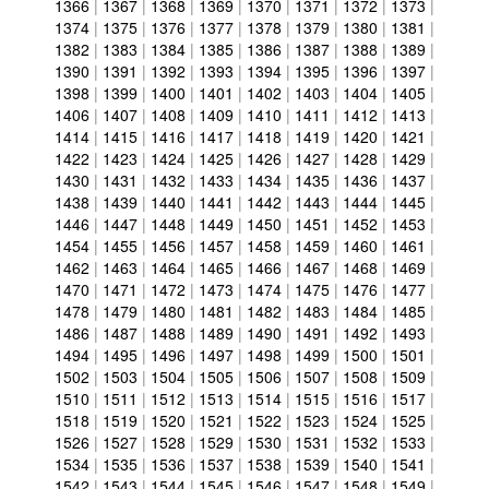
1366
|
1367
|
1368
|
1369
|
1370
|
1371
|
1372
|
1373
|
1374
|
1375
|
1376
|
1377
|
1378
|
1379
|
1380
|
1381
|
1382
|
1383
|
1384
|
1385
|
1386
|
1387
|
1388
|
1389
|
1390
|
1391
|
1392
|
1393
|
1394
|
1395
|
1396
|
1397
|
1398
|
1399
|
1400
|
1401
|
1402
|
1403
|
1404
|
1405
|
1406
|
1407
|
1408
|
1409
|
1410
|
1411
|
1412
|
1413
|
1414
|
1415
|
1416
|
1417
|
1418
|
1419
|
1420
|
1421
|
1422
|
1423
|
1424
|
1425
|
1426
|
1427
|
1428
|
1429
|
1430
|
1431
|
1432
|
1433
|
1434
|
1435
|
1436
|
1437
|
1438
|
1439
|
1440
|
1441
|
1442
|
1443
|
1444
|
1445
|
1446
|
1447
|
1448
|
1449
|
1450
|
1451
|
1452
|
1453
|
1454
|
1455
|
1456
|
1457
|
1458
|
1459
|
1460
|
1461
|
1462
|
1463
|
1464
|
1465
|
1466
|
1467
|
1468
|
1469
|
1470
|
1471
|
1472
|
1473
|
1474
|
1475
|
1476
|
1477
|
1478
|
1479
|
1480
|
1481
|
1482
|
1483
|
1484
|
1485
|
1486
|
1487
|
1488
|
1489
|
1490
|
1491
|
1492
|
1493
|
1494
|
1495
|
1496
|
1497
|
1498
|
1499
|
1500
|
1501
|
1502
|
1503
|
1504
|
1505
|
1506
|
1507
|
1508
|
1509
|
1510
|
1511
|
1512
|
1513
|
1514
|
1515
|
1516
|
1517
|
1518
|
1519
|
1520
|
1521
|
1522
|
1523
|
1524
|
1525
|
1526
|
1527
|
1528
|
1529
|
1530
|
1531
|
1532
|
1533
|
1534
|
1535
|
1536
|
1537
|
1538
|
1539
|
1540
|
1541
|
1542
|
1543
|
1544
|
1545
|
1546
|
1547
|
1548
|
1549
|