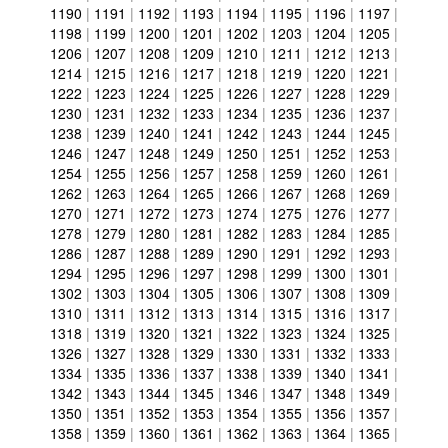
1190
|
1191
|
1192
|
1193
|
1194
|
1195
|
1196
|
1197
|
1198
|
1199
|
1200
|
1201
|
1202
|
1203
|
1204
|
1205
|
1206
|
1207
|
1208
|
1209
|
1210
|
1211
|
1212
|
1213
|
1214
|
1215
|
1216
|
1217
|
1218
|
1219
|
1220
|
1221
|
1222
|
1223
|
1224
|
1225
|
1226
|
1227
|
1228
|
1229
|
1230
|
1231
|
1232
|
1233
|
1234
|
1235
|
1236
|
1237
|
1238
|
1239
|
1240
|
1241
|
1242
|
1243
|
1244
|
1245
|
1246
|
1247
|
1248
|
1249
|
1250
|
1251
|
1252
|
1253
|
1254
|
1255
|
1256
|
1257
|
1258
|
1259
|
1260
|
1261
|
1262
|
1263
|
1264
|
1265
|
1266
|
1267
|
1268
|
1269
|
1270
|
1271
|
1272
|
1273
|
1274
|
1275
|
1276
|
1277
|
1278
|
1279
|
1280
|
1281
|
1282
|
1283
|
1284
|
1285
|
1286
|
1287
|
1288
|
1289
|
1290
|
1291
|
1292
|
1293
|
1294
|
1295
|
1296
|
1297
|
1298
|
1299
|
1300
|
1301
|
1302
|
1303
|
1304
|
1305
|
1306
|
1307
|
1308
|
1309
|
1310
|
1311
|
1312
|
1313
|
1314
|
1315
|
1316
|
1317
|
1318
|
1319
|
1320
|
1321
|
1322
|
1323
|
1324
|
1325
|
1326
|
1327
|
1328
|
1329
|
1330
|
1331
|
1332
|
1333
|
1334
|
1335
|
1336
|
1337
|
1338
|
1339
|
1340
|
1341
|
1342
|
1343
|
1344
|
1345
|
1346
|
1347
|
1348
|
1349
|
1350
|
1351
|
1352
|
1353
|
1354
|
1355
|
1356
|
1357
|
1358
|
1359
|
1360
|
1361
|
1362
|
1363
|
1364
|
1365
|