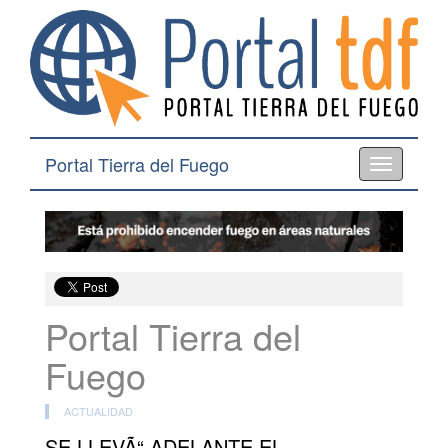
Portal Tierra del Fuego
Toggle
navigation
Portal Tierra del
Fuego
ACTUALIDAD
SE LLEVÃ“ ADELANTE EL