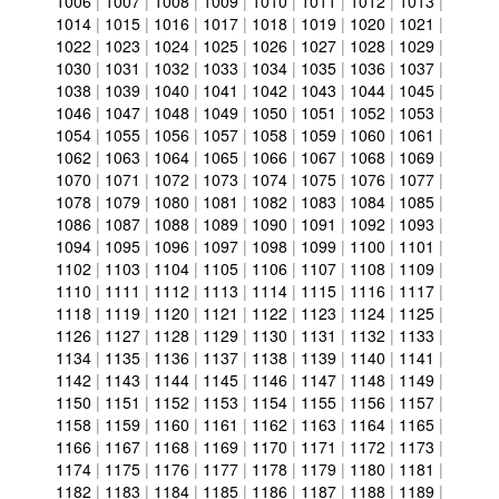
1006
|
1007
|
1008
|
1009
|
1010
|
1011
|
1012
|
1013
|
1014
|
1015
|
1016
|
1017
|
1018
|
1019
|
1020
|
1021
|
1022
|
1023
|
1024
|
1025
|
1026
|
1027
|
1028
|
1029
|
1030
|
1031
|
1032
|
1033
|
1034
|
1035
|
1036
|
1037
|
1038
|
1039
|
1040
|
1041
|
1042
|
1043
|
1044
|
1045
|
1046
|
1047
|
1048
|
1049
|
1050
|
1051
|
1052
|
1053
|
1054
|
1055
|
1056
|
1057
|
1058
|
1059
|
1060
|
1061
|
1062
|
1063
|
1064
|
1065
|
1066
|
1067
|
1068
|
1069
|
1070
|
1071
|
1072
|
1073
|
1074
|
1075
|
1076
|
1077
|
1078
|
1079
|
1080
|
1081
|
1082
|
1083
|
1084
|
1085
|
1086
|
1087
|
1088
|
1089
|
1090
|
1091
|
1092
|
1093
|
1094
|
1095
|
1096
|
1097
|
1098
|
1099
|
1100
|
1101
|
1102
|
1103
|
1104
|
1105
|
1106
|
1107
|
1108
|
1109
|
1110
|
1111
|
1112
|
1113
|
1114
|
1115
|
1116
|
1117
|
1118
|
1119
|
1120
|
1121
|
1122
|
1123
|
1124
|
1125
|
1126
|
1127
|
1128
|
1129
|
1130
|
1131
|
1132
|
1133
|
1134
|
1135
|
1136
|
1137
|
1138
|
1139
|
1140
|
1141
|
1142
|
1143
|
1144
|
1145
|
1146
|
1147
|
1148
|
1149
|
1150
|
1151
|
1152
|
1153
|
1154
|
1155
|
1156
|
1157
|
1158
|
1159
|
1160
|
1161
|
1162
|
1163
|
1164
|
1165
|
1166
|
1167
|
1168
|
1169
|
1170
|
1171
|
1172
|
1173
|
1174
|
1175
|
1176
|
1177
|
1178
|
1179
|
1180
|
1181
|
1182
|
1183
|
1184
|
1185
|
1186
|
1187
|
1188
|
1189
|