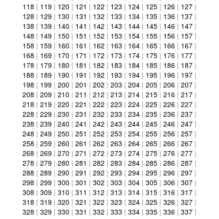
118
|
119
|
120
|
121
|
122
|
123
|
124
|
125
|
126
|
127
|
128
|
129
|
130
|
131
|
132
|
133
|
134
|
135
|
136
|
137
|
138
|
139
|
140
|
141
|
142
|
143
|
144
|
145
|
146
|
147
|
148
|
149
|
150
|
151
|
152
|
153
|
154
|
155
|
156
|
157
|
158
|
159
|
160
|
161
|
162
|
163
|
164
|
165
|
166
|
167
|
168
|
169
|
170
|
171
|
172
|
173
|
174
|
175
|
176
|
177
|
178
|
179
|
180
|
181
|
182
|
183
|
184
|
185
|
186
|
187
|
188
|
189
|
190
|
191
|
192
|
193
|
194
|
195
|
196
|
197
|
198
|
199
|
200
|
201
|
202
|
203
|
204
|
205
|
206
|
207
|
208
|
209
|
210
|
211
|
212
|
213
|
214
|
215
|
216
|
217
|
218
|
219
|
220
|
221
|
222
|
223
|
224
|
225
|
226
|
227
|
228
|
229
|
230
|
231
|
232
|
233
|
234
|
235
|
236
|
237
|
238
|
239
|
240
|
241
|
242
|
243
|
244
|
245
|
246
|
247
|
248
|
249
|
250
|
251
|
252
|
253
|
254
|
255
|
256
|
257
|
258
|
259
|
260
|
261
|
262
|
263
|
264
|
265
|
266
|
267
|
268
|
269
|
270
|
271
|
272
|
273
|
274
|
275
|
276
|
277
|
278
|
279
|
280
|
281
|
282
|
283
|
284
|
285
|
286
|
287
|
288
|
289
|
290
|
291
|
292
|
293
|
294
|
295
|
296
|
297
|
298
|
299
|
300
|
301
|
302
|
303
|
304
|
305
|
306
|
307
|
308
|
309
|
310
|
311
|
312
|
313
|
314
|
315
|
316
|
317
|
318
|
319
|
320
|
321
|
322
|
323
|
324
|
325
|
326
|
327
|
328
|
329
|
330
|
331
|
332
|
333
|
334
|
335
|
336
|
337
|