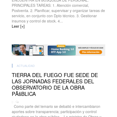
ENCUENTRA EN BÚSQUEDA DE PERSONAL.
PRINCIPALES TAREAS: 1. Atención comercial,
Postventa. 2. Planificar, supervisar y organizar tareas de
servicio, en conjunto con Dpto técnico. 3. Gestionar
insumos y control de stock. 4...
Leer [+]
ACTUALIDAD
TIERRA DEL FUEGO FUE SEDE DE
LAS JORNADAS FEDERALES DEL
OBSERVATORIO DE LA OBRA
PÃšBLICA
| -
Como parte del temario se debatió e intercambiaron
aportes sobre transparencia; participación y control
ciudadano en la obra pública. La ministra de Obras y