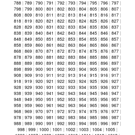
788
|
789
|
790
|
791
|
792
|
793
|
794
|
795
|
796
|
797
|
798
|
799
|
800
|
801
|
802
|
803
|
804
|
805
|
806
|
807
|
808
|
809
|
810
|
811
|
812
|
813
|
814
|
815
|
816
|
817
|
818
|
819
|
820
|
821
|
822
|
823
|
824
|
825
|
826
|
827
|
828
|
829
|
830
|
831
|
832
|
833
|
834
|
835
|
836
|
837
|
838
|
839
|
840
|
841
|
842
|
843
|
844
|
845
|
846
|
847
|
848
|
849
|
850
|
851
|
852
|
853
|
854
|
855
|
856
|
857
|
858
|
859
|
860
|
861
|
862
|
863
|
864
|
865
|
866
|
867
|
868
|
869
|
870
|
871
|
872
|
873
|
874
|
875
|
876
|
877
|
878
|
879
|
880
|
881
|
882
|
883
|
884
|
885
|
886
|
887
|
888
|
889
|
890
|
891
|
892
|
893
|
894
|
895
|
896
|
897
|
898
|
899
|
900
|
901
|
902
|
903
|
904
|
905
|
906
|
907
|
908
|
909
|
910
|
911
|
912
|
913
|
914
|
915
|
916
|
917
|
918
|
919
|
920
|
921
|
922
|
923
|
924
|
925
|
926
|
927
|
928
|
929
|
930
|
931
|
932
|
933
|
934
|
935
|
936
|
937
|
938
|
939
|
940
|
941
|
942
|
943
|
944
|
945
|
946
|
947
|
948
|
949
|
950
|
951
|
952
|
953
|
954
|
955
|
956
|
957
|
958
|
959
|
960
|
961
|
962
|
963
|
964
|
965
|
966
|
967
|
968
|
969
|
970
|
971
|
972
|
973
|
974
|
975
|
976
|
977
|
978
|
979
|
980
|
981
|
982
|
983
|
984
|
985
|
986
|
987
|
988
|
989
|
990
|
991
|
992
|
993
|
994
|
995
|
996
|
997
|
998
|
999
|
1000
|
1001
|
1002
|
1003
|
1004
|
1005
|