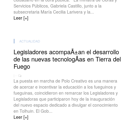
Servicios Públicos, Gabriela Castillo, junto a la
subsecretaria María Cecilia Larivera y la...
Leer [+]
ACTUALIDAD
Legisladores acompaÃ±an el desarrollo
de las nuevas tecnologÃ­as en Tierra del
Fuego
| -
La puesta en marcha de Polo Creativo es una manera
de acercar e incentivar la educación a los fueguinos y
fueguinas, coincidieron en remarcar los Legisladores y
Legisladoras que participaron hoy de la inauguración
del nuevo espacio dedicado a divulgar el conocimiento
en Tolhuin. El Gob...
Leer [+]