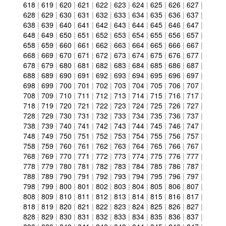
618
|
619
|
620
|
621
|
622
|
623
|
624
|
625
|
626
|
627
|
628
|
629
|
630
|
631
|
632
|
633
|
634
|
635
|
636
|
637
|
638
|
639
|
640
|
641
|
642
|
643
|
644
|
645
|
646
|
647
|
648
|
649
|
650
|
651
|
652
|
653
|
654
|
655
|
656
|
657
|
658
|
659
|
660
|
661
|
662
|
663
|
664
|
665
|
666
|
667
|
668
|
669
|
670
|
671
|
672
|
673
|
674
|
675
|
676
|
677
|
678
|
679
|
680
|
681
|
682
|
683
|
684
|
685
|
686
|
687
|
688
|
689
|
690
|
691
|
692
|
693
|
694
|
695
|
696
|
697
|
698
|
699
|
700
|
701
|
702
|
703
|
704
|
705
|
706
|
707
|
708
|
709
|
710
|
711
|
712
|
713
|
714
|
715
|
716
|
717
|
718
|
719
|
720
|
721
|
722
|
723
|
724
|
725
|
726
|
727
|
728
|
729
|
730
|
731
|
732
|
733
|
734
|
735
|
736
|
737
|
738
|
739
|
740
|
741
|
742
|
743
|
744
|
745
|
746
|
747
|
748
|
749
|
750
|
751
|
752
|
753
|
754
|
755
|
756
|
757
|
758
|
759
|
760
|
761
|
762
|
763
|
764
|
765
|
766
|
767
|
768
|
769
|
770
|
771
|
772
|
773
|
774
|
775
|
776
|
777
|
778
|
779
|
780
|
781
|
782
|
783
|
784
|
785
|
786
|
787
|
788
|
789
|
790
|
791
|
792
|
793
|
794
|
795
|
796
|
797
|
798
|
799
|
800
|
801
|
802
|
803
|
804
|
805
|
806
|
807
|
808
|
809
|
810
|
811
|
812
|
813
|
814
|
815
|
816
|
817
|
818
|
819
|
820
|
821
|
822
|
823
|
824
|
825
|
826
|
827
|
828
|
829
|
830
|
831
|
832
|
833
|
834
|
835
|
836
|
837
|