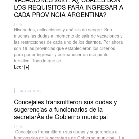
LOS REQUISITOS PARA INGRESAR A
CADA PROVINCIA ARGENTINA?
| -
Hisopados, aplicaciones y análisis de sangre. Son
muchas las dudas al momento de salir de vacaciones y
las restricciones de cada uno de los distritos. Por ahora
son 18 las provincias que establecieron los criterios
para poder ingresar y permanecer en ese punto
turístico. Todo lo que se...
Leer [+]
ACTUALIDAD
Concejales transmitieron sus dudas y
sugerencias a funcionarios de la
secretarÃ­a de Gobierno municipal
| -
Concejales transmitieron sus dudas y sugerencias a
funcionarios de la secretaría de Gobierno municipal La