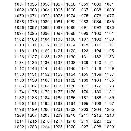
1054
|
1055
|
1056
|
1057
|
1058
|
1059
|
1060
|
1061
|
1062
|
1063
|
1064
|
1065
|
1066
|
1067
|
1068
|
1069
|
1070
|
1071
|
1072
|
1073
|
1074
|
1075
|
1076
|
1077
|
1078
|
1079
|
1080
|
1081
|
1082
|
1083
|
1084
|
1085
|
1086
|
1087
|
1088
|
1089
|
1090
|
1091
|
1092
|
1093
|
1094
|
1095
|
1096
|
1097
|
1098
|
1099
|
1100
|
1101
|
1102
|
1103
|
1104
|
1105
|
1106
|
1107
|
1108
|
1109
|
1110
|
1111
|
1112
|
1113
|
1114
|
1115
|
1116
|
1117
|
1118
|
1119
|
1120
|
1121
|
1122
|
1123
|
1124
|
1125
|
1126
|
1127
|
1128
|
1129
|
1130
|
1131
|
1132
|
1133
|
1134
|
1135
|
1136
|
1137
|
1138
|
1139
|
1140
|
1141
|
1142
|
1143
|
1144
|
1145
|
1146
|
1147
|
1148
|
1149
|
1150
|
1151
|
1152
|
1153
|
1154
|
1155
|
1156
|
1157
|
1158
|
1159
|
1160
|
1161
|
1162
|
1163
|
1164
|
1165
|
1166
|
1167
|
1168
|
1169
|
1170
|
1171
|
1172
|
1173
|
1174
|
1175
|
1176
|
1177
|
1178
|
1179
|
1180
|
1181
|
1182
|
1183
|
1184
|
1185
|
1186
|
1187
|
1188
|
1189
|
1190
|
1191
|
1192
|
1193
|
1194
|
1195
|
1196
|
1197
|
1198
|
1199
|
1200
|
1201
|
1202
|
1203
|
1204
|
1205
|
1206
|
1207
|
1208
|
1209
|
1210
|
1211
|
1212
|
1213
|
1214
|
1215
|
1216
|
1217
|
1218
|
1219
|
1220
|
1221
|
1222
|
1223
|
1224
|
1225
|
1226
|
1227
|
1228
|
1229
|