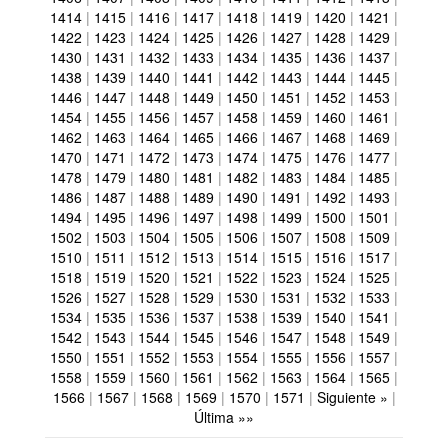
1414
|
1415
|
1416
|
1417
|
1418
|
1419
|
1420
|
1421
|
1422
|
1423
|
1424
|
1425
|
1426
|
1427
|
1428
|
1429
|
1430
|
1431
|
1432
|
1433
|
1434
|
1435
|
1436
|
1437
|
1438
|
1439
|
1440
|
1441
|
1442
|
1443
|
1444
|
1445
|
1446
|
1447
|
1448
|
1449
|
1450
|
1451
|
1452
|
1453
|
1454
|
1455
|
1456
|
1457
|
1458
|
1459
|
1460
|
1461
|
1462
|
1463
|
1464
|
1465
|
1466
|
1467
|
1468
|
1469
|
1470
|
1471
|
1472
|
1473
|
1474
|
1475
|
1476
|
1477
|
1478
|
1479
|
1480
|
1481
|
1482
|
1483
|
1484
|
1485
|
1486
|
1487
|
1488
|
1489
|
1490
|
1491
|
1492
|
1493
|
1494
|
1495
|
1496
|
1497
|
1498
|
1499
|
1500
|
1501
|
1502
|
1503
|
1504
|
1505
|
1506
|
1507
|
1508
|
1509
|
1510
|
1511
|
1512
|
1513
|
1514
|
1515
|
1516
|
1517
|
1518
|
1519
|
1520
|
1521
|
1522
|
1523
|
1524
|
1525
|
1526
|
1527
|
1528
|
1529
|
1530
|
1531
|
1532
|
1533
|
1534
|
1535
|
1536
|
1537
|
1538
|
1539
|
1540
|
1541
|
1542
|
1543
|
1544
|
1545
|
1546
|
1547
|
1548
|
1549
|
1550
|
1551
|
1552
|
1553
|
1554
|
1555
|
1556
|
1557
|
1558
|
1559
|
1560
|
1561
|
1562
|
1563
|
1564
|
1565
|
1566
|
1567
|
1568
|
1569
|
1570
|
1571
|
Siguiente »
|
Última »»