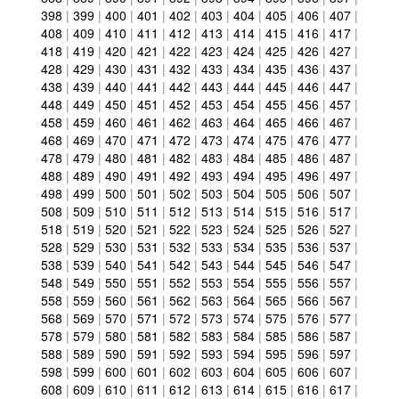
398
|
399
|
400
|
401
|
402
|
403
|
404
|
405
|
406
|
407
|
408
|
409
|
410
|
411
|
412
|
413
|
414
|
415
|
416
|
417
|
418
|
419
|
420
|
421
|
422
|
423
|
424
|
425
|
426
|
427
|
428
|
429
|
430
|
431
|
432
|
433
|
434
|
435
|
436
|
437
|
438
|
439
|
440
|
441
|
442
|
443
|
444
|
445
|
446
|
447
|
448
|
449
|
450
|
451
|
452
|
453
|
454
|
455
|
456
|
457
|
458
|
459
|
460
|
461
|
462
|
463
|
464
|
465
|
466
|
467
|
468
|
469
|
470
|
471
|
472
|
473
|
474
|
475
|
476
|
477
|
478
|
479
|
480
|
481
|
482
|
483
|
484
|
485
|
486
|
487
|
488
|
489
|
490
|
491
|
492
|
493
|
494
|
495
|
496
|
497
|
498
|
499
|
500
|
501
|
502
|
503
|
504
|
505
|
506
|
507
|
508
|
509
|
510
|
511
|
512
|
513
|
514
|
515
|
516
|
517
|
518
|
519
|
520
|
521
|
522
|
523
|
524
|
525
|
526
|
527
|
528
|
529
|
530
|
531
|
532
|
533
|
534
|
535
|
536
|
537
|
538
|
539
|
540
|
541
|
542
|
543
|
544
|
545
|
546
|
547
|
548
|
549
|
550
|
551
|
552
|
553
|
554
|
555
|
556
|
557
|
558
|
559
|
560
|
561
|
562
|
563
|
564
|
565
|
566
|
567
|
568
|
569
|
570
|
571
|
572
|
573
|
574
|
575
|
576
|
577
|
578
|
579
|
580
|
581
|
582
|
583
|
584
|
585
|
586
|
587
|
588
|
589
|
590
|
591
|
592
|
593
|
594
|
595
|
596
|
597
|
598
|
599
|
600
|
601
|
602
|
603
|
604
|
605
|
606
|
607
|
608
|
609
|
610
|
611
|
612
|
613
|
614
|
615
|
616
|
617
|