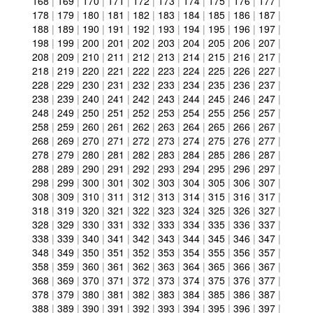
168
|
169
|
170
|
171
|
172
|
173
|
174
|
175
|
176
|
177
|
178
|
179
|
180
|
181
|
182
|
183
|
184
|
185
|
186
|
187
|
188
|
189
|
190
|
191
|
192
|
193
|
194
|
195
|
196
|
197
|
198
|
199
|
200
|
201
|
202
|
203
|
204
|
205
|
206
|
207
|
208
|
209
|
210
|
211
|
212
|
213
|
214
|
215
|
216
|
217
|
218
|
219
|
220
|
221
|
222
|
223
|
224
|
225
|
226
|
227
|
228
|
229
|
230
|
231
|
232
|
233
|
234
|
235
|
236
|
237
|
238
|
239
|
240
|
241
|
242
|
243
|
244
|
245
|
246
|
247
|
248
|
249
|
250
|
251
|
252
|
253
|
254
|
255
|
256
|
257
|
258
|
259
|
260
|
261
|
262
|
263
|
264
|
265
|
266
|
267
|
268
|
269
|
270
|
271
|
272
|
273
|
274
|
275
|
276
|
277
|
278
|
279
|
280
|
281
|
282
|
283
|
284
|
285
|
286
|
287
|
288
|
289
|
290
|
291
|
292
|
293
|
294
|
295
|
296
|
297
|
298
|
299
|
300
|
301
|
302
|
303
|
304
|
305
|
306
|
307
|
308
|
309
|
310
|
311
|
312
|
313
|
314
|
315
|
316
|
317
|
318
|
319
|
320
|
321
|
322
|
323
|
324
|
325
|
326
|
327
|
328
|
329
|
330
|
331
|
332
|
333
|
334
|
335
|
336
|
337
|
338
|
339
|
340
|
341
|
342
|
343
|
344
|
345
|
346
|
347
|
348
|
349
|
350
|
351
|
352
|
353
|
354
|
355
|
356
|
357
|
358
|
359
|
360
|
361
|
362
|
363
|
364
|
365
|
366
|
367
|
368
|
369
|
370
|
371
|
372
|
373
|
374
|
375
|
376
|
377
|
378
|
379
|
380
|
381
|
382
|
383
|
384
|
385
|
386
|
387
|
388
|
389
|
390
|
391
|
392
|
393
|
394
|
395
|
396
|
397
|