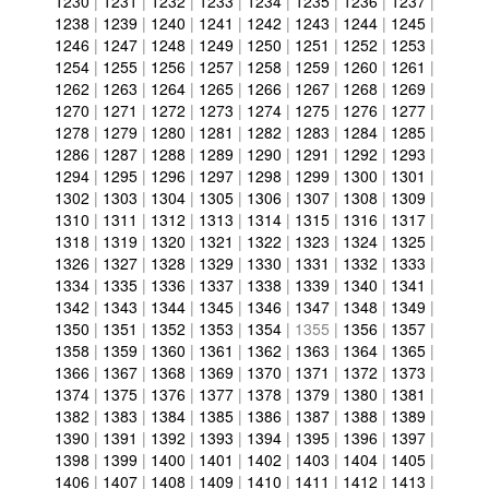
1230
|
1231
|
1232
|
1233
|
1234
|
1235
|
1236
|
1237
|
1238
|
1239
|
1240
|
1241
|
1242
|
1243
|
1244
|
1245
|
1246
|
1247
|
1248
|
1249
|
1250
|
1251
|
1252
|
1253
|
1254
|
1255
|
1256
|
1257
|
1258
|
1259
|
1260
|
1261
|
1262
|
1263
|
1264
|
1265
|
1266
|
1267
|
1268
|
1269
|
1270
|
1271
|
1272
|
1273
|
1274
|
1275
|
1276
|
1277
|
1278
|
1279
|
1280
|
1281
|
1282
|
1283
|
1284
|
1285
|
1286
|
1287
|
1288
|
1289
|
1290
|
1291
|
1292
|
1293
|
1294
|
1295
|
1296
|
1297
|
1298
|
1299
|
1300
|
1301
|
1302
|
1303
|
1304
|
1305
|
1306
|
1307
|
1308
|
1309
|
1310
|
1311
|
1312
|
1313
|
1314
|
1315
|
1316
|
1317
|
1318
|
1319
|
1320
|
1321
|
1322
|
1323
|
1324
|
1325
|
1326
|
1327
|
1328
|
1329
|
1330
|
1331
|
1332
|
1333
|
1334
|
1335
|
1336
|
1337
|
1338
|
1339
|
1340
|
1341
|
1342
|
1343
|
1344
|
1345
|
1346
|
1347
|
1348
|
1349
|
1350
|
1351
|
1352
|
1353
|
1354
|
1355
|
1356
|
1357
|
1358
|
1359
|
1360
|
1361
|
1362
|
1363
|
1364
|
1365
|
1366
|
1367
|
1368
|
1369
|
1370
|
1371
|
1372
|
1373
|
1374
|
1375
|
1376
|
1377
|
1378
|
1379
|
1380
|
1381
|
1382
|
1383
|
1384
|
1385
|
1386
|
1387
|
1388
|
1389
|
1390
|
1391
|
1392
|
1393
|
1394
|
1395
|
1396
|
1397
|
1398
|
1399
|
1400
|
1401
|
1402
|
1403
|
1404
|
1405
|
1406
|
1407
|
1408
|
1409
|
1410
|
1411
|
1412
|
1413
|