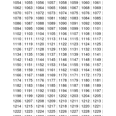
1054
|
1055
|
1056
|
1057
|
1058
|
1059
|
1060
|
1061
|
1062
|
1063
|
1064
|
1065
|
1066
|
1067
|
1068
|
1069
|
1070
|
1071
|
1072
|
1073
|
1074
|
1075
|
1076
|
1077
|
1078
|
1079
|
1080
|
1081
|
1082
|
1083
|
1084
|
1085
|
1086
|
1087
|
1088
|
1089
|
1090
|
1091
|
1092
|
1093
|
1094
|
1095
|
1096
|
1097
|
1098
|
1099
|
1100
|
1101
|
1102
|
1103
|
1104
|
1105
|
1106
|
1107
|
1108
|
1109
|
1110
|
1111
|
1112
|
1113
|
1114
|
1115
|
1116
|
1117
|
1118
|
1119
|
1120
|
1121
|
1122
|
1123
|
1124
|
1125
|
1126
|
1127
|
1128
|
1129
|
1130
|
1131
|
1132
|
1133
|
1134
|
1135
|
1136
|
1137
|
1138
|
1139
|
1140
|
1141
|
1142
|
1143
|
1144
|
1145
|
1146
|
1147
|
1148
|
1149
|
1150
|
1151
|
1152
|
1153
|
1154
|
1155
|
1156
|
1157
|
1158
|
1159
|
1160
|
1161
|
1162
|
1163
|
1164
|
1165
|
1166
|
1167
|
1168
|
1169
|
1170
|
1171
|
1172
|
1173
|
1174
|
1175
|
1176
|
1177
|
1178
|
1179
|
1180
|
1181
|
1182
|
1183
|
1184
|
1185
|
1186
|
1187
|
1188
|
1189
|
1190
|
1191
|
1192
|
1193
|
1194
|
1195
|
1196
|
1197
|
1198
|
1199
|
1200
|
1201
|
1202
|
1203
|
1204
|
1205
|
1206
|
1207
|
1208
|
1209
|
1210
|
1211
|
1212
|
1213
|
1214
|
1215
|
1216
|
1217
|
1218
|
1219
|
1220
|
1221
|
1222
|
1223
|
1224
|
1225
|
1226
|
1227
|
1228
|
1229
|