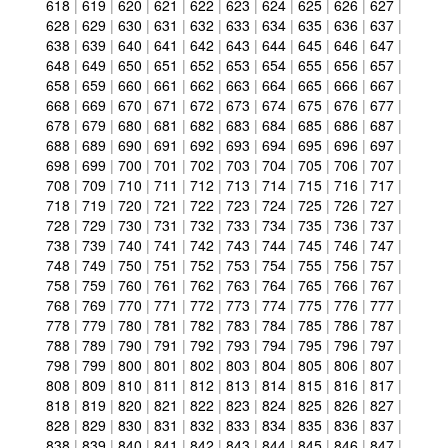
618
|
619
|
620
|
621
|
622
|
623
|
624
|
625
|
626
|
627
|
628
|
629
|
630
|
631
|
632
|
633
|
634
|
635
|
636
|
637
|
638
|
639
|
640
|
641
|
642
|
643
|
644
|
645
|
646
|
647
|
648
|
649
|
650
|
651
|
652
|
653
|
654
|
655
|
656
|
657
|
658
|
659
|
660
|
661
|
662
|
663
|
664
|
665
|
666
|
667
|
668
|
669
|
670
|
671
|
672
|
673
|
674
|
675
|
676
|
677
|
678
|
679
|
680
|
681
|
682
|
683
|
684
|
685
|
686
|
687
|
688
|
689
|
690
|
691
|
692
|
693
|
694
|
695
|
696
|
697
|
698
|
699
|
700
|
701
|
702
|
703
|
704
|
705
|
706
|
707
|
708
|
709
|
710
|
711
|
712
|
713
|
714
|
715
|
716
|
717
|
718
|
719
|
720
|
721
|
722
|
723
|
724
|
725
|
726
|
727
|
728
|
729
|
730
|
731
|
732
|
733
|
734
|
735
|
736
|
737
|
738
|
739
|
740
|
741
|
742
|
743
|
744
|
745
|
746
|
747
|
748
|
749
|
750
|
751
|
752
|
753
|
754
|
755
|
756
|
757
|
758
|
759
|
760
|
761
|
762
|
763
|
764
|
765
|
766
|
767
|
768
|
769
|
770
|
771
|
772
|
773
|
774
|
775
|
776
|
777
|
778
|
779
|
780
|
781
|
782
|
783
|
784
|
785
|
786
|
787
|
788
|
789
|
790
|
791
|
792
|
793
|
794
|
795
|
796
|
797
|
798
|
799
|
800
|
801
|
802
|
803
|
804
|
805
|
806
|
807
|
808
|
809
|
810
|
811
|
812
|
813
|
814
|
815
|
816
|
817
|
818
|
819
|
820
|
821
|
822
|
823
|
824
|
825
|
826
|
827
|
828
|
829
|
830
|
831
|
832
|
833
|
834
|
835
|
836
|
837
|
838
|
839
|
840
|
841
|
842
|
843
|
844
|
845
|
846
|
847
|