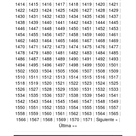
1414
|
1415
|
1416
|
1417
|
1418
|
1419
|
1420
|
1421
|
1422
|
1423
|
1424
|
1425
|
1426
|
1427
|
1428
|
1429
|
1430
|
1431
|
1432
|
1433
|
1434
|
1435
|
1436
|
1437
|
1438
|
1439
|
1440
|
1441
|
1442
|
1443
|
1444
|
1445
|
1446
|
1447
|
1448
|
1449
|
1450
|
1451
|
1452
|
1453
|
1454
|
1455
|
1456
|
1457
|
1458
|
1459
|
1460
|
1461
|
1462
|
1463
|
1464
|
1465
|
1466
|
1467
|
1468
|
1469
|
1470
|
1471
|
1472
|
1473
|
1474
|
1475
|
1476
|
1477
|
1478
|
1479
|
1480
|
1481
|
1482
|
1483
|
1484
|
1485
|
1486
|
1487
|
1488
|
1489
|
1490
|
1491
|
1492
|
1493
|
1494
|
1495
|
1496
|
1497
|
1498
|
1499
|
1500
|
1501
|
1502
|
1503
|
1504
|
1505
|
1506
|
1507
|
1508
|
1509
|
1510
|
1511
|
1512
|
1513
|
1514
|
1515
|
1516
|
1517
|
1518
|
1519
|
1520
|
1521
|
1522
|
1523
|
1524
|
1525
|
1526
|
1527
|
1528
|
1529
|
1530
|
1531
|
1532
|
1533
|
1534
|
1535
|
1536
|
1537
|
1538
|
1539
|
1540
|
1541
|
1542
|
1543
|
1544
|
1545
|
1546
|
1547
|
1548
|
1549
|
1550
|
1551
|
1552
|
1553
|
1554
|
1555
|
1556
|
1557
|
1558
|
1559
|
1560
|
1561
|
1562
|
1563
|
1564
|
1565
|
1566
|
1567
|
1568
|
1569
|
1570
|
1571
|
Siguiente »
|
Última »»