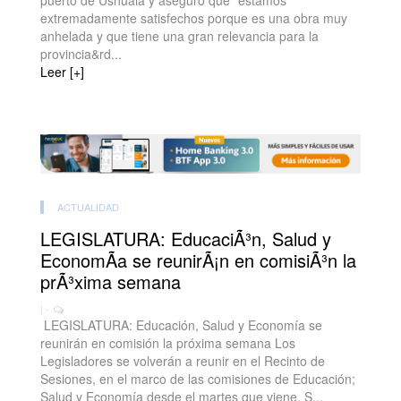
puerto de Ushuaia y aseguró que “estamos
extremadamente satisfechos porque es una obra muy
anhelada y que tiene una gran relevancia para la
provincia&rd...
Leer [+]
ACTUALIDAD
LEGISLATURA: EducaciÃ³n, Salud y
EconomÃ­a se reunirÃ¡n en comisiÃ³n la
prÃ³xima semana
| -
LEGISLATURA: Educación, Salud y Economía se
reunirán en comisión la próxima semana Los
Legisladores se volverán a reunir en el Recinto de
Sesiones, en el marco de las comisiones de Educación;
Salud y Economía desde el martes que viene. S...