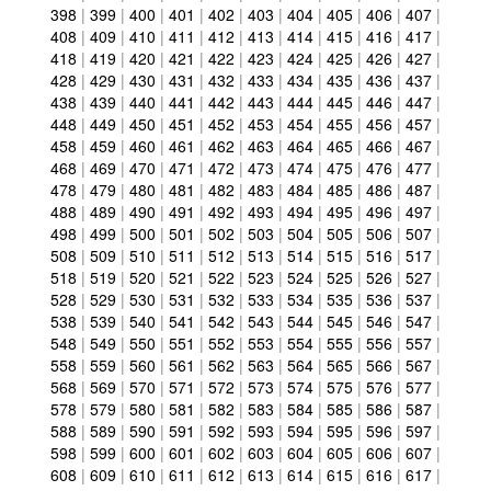
398
|
399
|
400
|
401
|
402
|
403
|
404
|
405
|
406
|
407
|
408
|
409
|
410
|
411
|
412
|
413
|
414
|
415
|
416
|
417
|
418
|
419
|
420
|
421
|
422
|
423
|
424
|
425
|
426
|
427
|
428
|
429
|
430
|
431
|
432
|
433
|
434
|
435
|
436
|
437
|
438
|
439
|
440
|
441
|
442
|
443
|
444
|
445
|
446
|
447
|
448
|
449
|
450
|
451
|
452
|
453
|
454
|
455
|
456
|
457
|
458
|
459
|
460
|
461
|
462
|
463
|
464
|
465
|
466
|
467
|
468
|
469
|
470
|
471
|
472
|
473
|
474
|
475
|
476
|
477
|
478
|
479
|
480
|
481
|
482
|
483
|
484
|
485
|
486
|
487
|
488
|
489
|
490
|
491
|
492
|
493
|
494
|
495
|
496
|
497
|
498
|
499
|
500
|
501
|
502
|
503
|
504
|
505
|
506
|
507
|
508
|
509
|
510
|
511
|
512
|
513
|
514
|
515
|
516
|
517
|
518
|
519
|
520
|
521
|
522
|
523
|
524
|
525
|
526
|
527
|
528
|
529
|
530
|
531
|
532
|
533
|
534
|
535
|
536
|
537
|
538
|
539
|
540
|
541
|
542
|
543
|
544
|
545
|
546
|
547
|
548
|
549
|
550
|
551
|
552
|
553
|
554
|
555
|
556
|
557
|
558
|
559
|
560
|
561
|
562
|
563
|
564
|
565
|
566
|
567
|
568
|
569
|
570
|
571
|
572
|
573
|
574
|
575
|
576
|
577
|
578
|
579
|
580
|
581
|
582
|
583
|
584
|
585
|
586
|
587
|
588
|
589
|
590
|
591
|
592
|
593
|
594
|
595
|
596
|
597
|
598
|
599
|
600
|
601
|
602
|
603
|
604
|
605
|
606
|
607
|
608
|
609
|
610
|
611
|
612
|
613
|
614
|
615
|
616
|
617
|