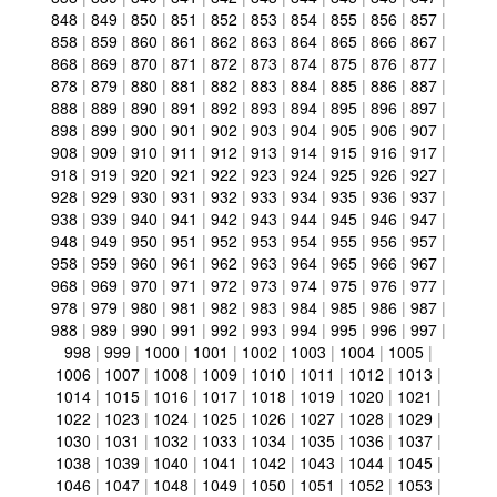
848
|
849
|
850
|
851
|
852
|
853
|
854
|
855
|
856
|
857
|
858
|
859
|
860
|
861
|
862
|
863
|
864
|
865
|
866
|
867
|
868
|
869
|
870
|
871
|
872
|
873
|
874
|
875
|
876
|
877
|
878
|
879
|
880
|
881
|
882
|
883
|
884
|
885
|
886
|
887
|
888
|
889
|
890
|
891
|
892
|
893
|
894
|
895
|
896
|
897
|
898
|
899
|
900
|
901
|
902
|
903
|
904
|
905
|
906
|
907
|
908
|
909
|
910
|
911
|
912
|
913
|
914
|
915
|
916
|
917
|
918
|
919
|
920
|
921
|
922
|
923
|
924
|
925
|
926
|
927
|
928
|
929
|
930
|
931
|
932
|
933
|
934
|
935
|
936
|
937
|
938
|
939
|
940
|
941
|
942
|
943
|
944
|
945
|
946
|
947
|
948
|
949
|
950
|
951
|
952
|
953
|
954
|
955
|
956
|
957
|
958
|
959
|
960
|
961
|
962
|
963
|
964
|
965
|
966
|
967
|
968
|
969
|
970
|
971
|
972
|
973
|
974
|
975
|
976
|
977
|
978
|
979
|
980
|
981
|
982
|
983
|
984
|
985
|
986
|
987
|
988
|
989
|
990
|
991
|
992
|
993
|
994
|
995
|
996
|
997
|
998
|
999
|
1000
|
1001
|
1002
|
1003
|
1004
|
1005
|
1006
|
1007
|
1008
|
1009
|
1010
|
1011
|
1012
|
1013
|
1014
|
1015
|
1016
|
1017
|
1018
|
1019
|
1020
|
1021
|
1022
|
1023
|
1024
|
1025
|
1026
|
1027
|
1028
|
1029
|
1030
|
1031
|
1032
|
1033
|
1034
|
1035
|
1036
|
1037
|
1038
|
1039
|
1040
|
1041
|
1042
|
1043
|
1044
|
1045
|
1046
|
1047
|
1048
|
1049
|
1050
|
1051
|
1052
|
1053
|