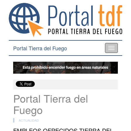
Portal Tierra del Fuego
Toggle
navigation
Portal Tierra del
Fuego
ACTUALIDAD
EMPLEOS OFRECIDOS TIERRA DEL