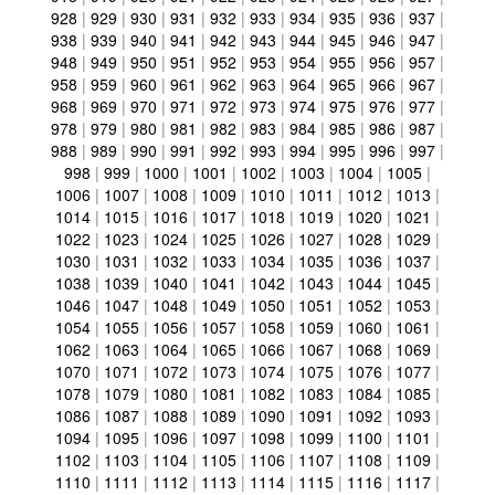
928
|
929
|
930
|
931
|
932
|
933
|
934
|
935
|
936
|
937
|
938
|
939
|
940
|
941
|
942
|
943
|
944
|
945
|
946
|
947
|
948
|
949
|
950
|
951
|
952
|
953
|
954
|
955
|
956
|
957
|
958
|
959
|
960
|
961
|
962
|
963
|
964
|
965
|
966
|
967
|
968
|
969
|
970
|
971
|
972
|
973
|
974
|
975
|
976
|
977
|
978
|
979
|
980
|
981
|
982
|
983
|
984
|
985
|
986
|
987
|
988
|
989
|
990
|
991
|
992
|
993
|
994
|
995
|
996
|
997
|
998
|
999
|
1000
|
1001
|
1002
|
1003
|
1004
|
1005
|
1006
|
1007
|
1008
|
1009
|
1010
|
1011
|
1012
|
1013
|
1014
|
1015
|
1016
|
1017
|
1018
|
1019
|
1020
|
1021
|
1022
|
1023
|
1024
|
1025
|
1026
|
1027
|
1028
|
1029
|
1030
|
1031
|
1032
|
1033
|
1034
|
1035
|
1036
|
1037
|
1038
|
1039
|
1040
|
1041
|
1042
|
1043
|
1044
|
1045
|
1046
|
1047
|
1048
|
1049
|
1050
|
1051
|
1052
|
1053
|
1054
|
1055
|
1056
|
1057
|
1058
|
1059
|
1060
|
1061
|
1062
|
1063
|
1064
|
1065
|
1066
|
1067
|
1068
|
1069
|
1070
|
1071
|
1072
|
1073
|
1074
|
1075
|
1076
|
1077
|
1078
|
1079
|
1080
|
1081
|
1082
|
1083
|
1084
|
1085
|
1086
|
1087
|
1088
|
1089
|
1090
|
1091
|
1092
|
1093
|
1094
|
1095
|
1096
|
1097
|
1098
|
1099
|
1100
|
1101
|
1102
|
1103
|
1104
|
1105
|
1106
|
1107
|
1108
|
1109
|
1110
|
1111
|
1112
|
1113
|
1114
|
1115
|
1116
|
1117
|