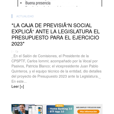
ACTUALIDAD
*LA CAJA DE PREVISIÃ“N SOCIAL
EXPLICÃ“ ANTE LA LEGISLATURA EL
PRESUPUESTO PARA EL EJERCICIO
2023*
| -
_En el Salón de Comisiones, el Presidente de la
CPSPTF, Carlos Iommi; acompañado por la Vocal por
Pasivos, Patricia Blanco; el vicepresidente Juan Pablo
Quinteros, y el equipo técnico de la entidad, dio detalles
del proyecto de Presupuesto 2023 ante la Legislatura._
En este...
Leer [+]