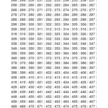
248
|
249
|
250
|
251
|
252
|
253
|
254
|
255
|
256
|
257
|
258
|
259
|
260
|
261
|
262
|
263
|
264
|
265
|
266
|
267
|
268
|
269
|
270
|
271
|
272
|
273
|
274
|
275
|
276
|
277
|
278
|
279
|
280
|
281
|
282
|
283
|
284
|
285
|
286
|
287
|
288
|
289
|
290
|
291
|
292
|
293
|
294
|
295
|
296
|
297
|
298
|
299
|
300
|
301
|
302
|
303
|
304
|
305
|
306
|
307
|
308
|
309
|
310
|
311
|
312
|
313
|
314
|
315
|
316
|
317
|
318
|
319
|
320
|
321
|
322
|
323
|
324
|
325
|
326
|
327
|
328
|
329
|
330
|
331
|
332
|
333
|
334
|
335
|
336
|
337
|
338
|
339
|
340
|
341
|
342
|
343
|
344
|
345
|
346
|
347
|
348
|
349
|
350
|
351
|
352
|
353
|
354
|
355
|
356
|
357
|
358
|
359
|
360
|
361
|
362
|
363
|
364
|
365
|
366
|
367
|
368
|
369
|
370
|
371
|
372
|
373
|
374
|
375
|
376
|
377
|
378
|
379
|
380
|
381
|
382
|
383
|
384
|
385
|
386
|
387
|
388
|
389
|
390
|
391
|
392
|
393
|
394
|
395
|
396
|
397
|
398
|
399
|
400
|
401
|
402
|
403
|
404
|
405
|
406
|
407
|
408
|
409
|
410
|
411
|
412
|
413
|
414
|
415
|
416
|
417
|
418
|
419
|
420
|
421
|
422
|
423
|
424
|
425
|
426
|
427
|
428
|
429
|
430
|
431
|
432
|
433
|
434
|
435
|
436
|
437
|
438
|
439
|
440
|
441
|
442
|
443
|
444
|
445
|
446
|
447
|
448
|
449
|
450
|
451
|
452
|
453
|
454
|
455
|
456
|
457
|
458
|
459
|
460
|
461
|
462
|
463
|
464
|
465
|
466
|
467
|
468
|
469
|
470
|
471
|
472
|
473
|
474
|
475
|
476
|
477
|