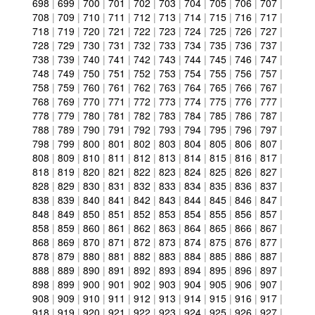
698
|
699
|
700
|
701
|
702
|
703
|
704
|
705
|
706
|
707
|
708
|
709
|
710
|
711
|
712
|
713
|
714
|
715
|
716
|
717
|
718
|
719
|
720
|
721
|
722
|
723
|
724
|
725
|
726
|
727
|
728
|
729
|
730
|
731
|
732
|
733
|
734
|
735
|
736
|
737
|
738
|
739
|
740
|
741
|
742
|
743
|
744
|
745
|
746
|
747
|
748
|
749
|
750
|
751
|
752
|
753
|
754
|
755
|
756
|
757
|
758
|
759
|
760
|
761
|
762
|
763
|
764
|
765
|
766
|
767
|
768
|
769
|
770
|
771
|
772
|
773
|
774
|
775
|
776
|
777
|
778
|
779
|
780
|
781
|
782
|
783
|
784
|
785
|
786
|
787
|
788
|
789
|
790
|
791
|
792
|
793
|
794
|
795
|
796
|
797
|
798
|
799
|
800
|
801
|
802
|
803
|
804
|
805
|
806
|
807
|
808
|
809
|
810
|
811
|
812
|
813
|
814
|
815
|
816
|
817
|
818
|
819
|
820
|
821
|
822
|
823
|
824
|
825
|
826
|
827
|
828
|
829
|
830
|
831
|
832
|
833
|
834
|
835
|
836
|
837
|
838
|
839
|
840
|
841
|
842
|
843
|
844
|
845
|
846
|
847
|
848
|
849
|
850
|
851
|
852
|
853
|
854
|
855
|
856
|
857
|
858
|
859
|
860
|
861
|
862
|
863
|
864
|
865
|
866
|
867
|
868
|
869
|
870
|
871
|
872
|
873
|
874
|
875
|
876
|
877
|
878
|
879
|
880
|
881
|
882
|
883
|
884
|
885
|
886
|
887
|
888
|
889
|
890
|
891
|
892
|
893
|
894
|
895
|
896
|
897
|
898
|
899
|
900
|
901
|
902
|
903
|
904
|
905
|
906
|
907
|
908
|
909
|
910
|
911
|
912
|
913
|
914
|
915
|
916
|
917
|
918
|
919
|
920
|
921
|
922
|
923
|
924
|
925
|
926
|
927
|