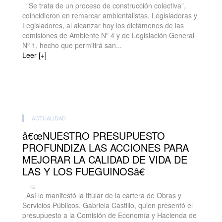
“Se trata de un proceso de construcción colectiva”,
coincidieron en remarcar ambientalistas, Legisladoras y
Legisladores, al alcanzar hoy los dictámenes de las
comisiones de Ambiente Nº 4 y de Legislación General
Nº 1, hecho que permitirá san...
Leer [+]
ACTUALIDAD
â€œNUESTRO PRESUPUESTO
PROFUNDIZA LAS ACCIONES PARA
MEJORAR LA CALIDAD DE VIDA DE
LAS Y LOS FUEGUINOSâ€
| -
Así lo manifestó la titular de la cartera de Obras y
Servicios Públicos, Gabriela Castillo, quien presentó el
presupuesto a la Comisión de Economía y Hacienda de