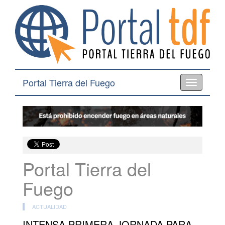
Portal Tierra del Fuego
Toggle
navigation
Portal Tierra del
Fuego
ACTUALIDAD
INTENSA PRIMERA JORNADA PARA