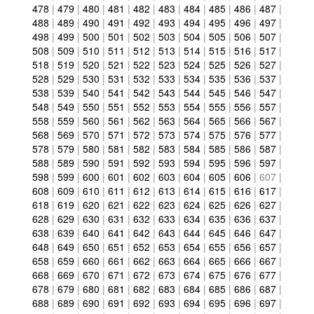
478
|
479
|
480
|
481
|
482
|
483
|
484
|
485
|
486
|
487
|
488
|
489
|
490
|
491
|
492
|
493
|
494
|
495
|
496
|
497
|
498
|
499
|
500
|
501
|
502
|
503
|
504
|
505
|
506
|
507
|
508
|
509
|
510
|
511
|
512
|
513
|
514
|
515
|
516
|
517
|
518
|
519
|
520
|
521
|
522
|
523
|
524
|
525
|
526
|
527
|
528
|
529
|
530
|
531
|
532
|
533
|
534
|
535
|
536
|
537
|
538
|
539
|
540
|
541
|
542
|
543
|
544
|
545
|
546
|
547
|
548
|
549
|
550
|
551
|
552
|
553
|
554
|
555
|
556
|
557
|
558
|
559
|
560
|
561
|
562
|
563
|
564
|
565
|
566
|
567
|
568
|
569
|
570
|
571
|
572
|
573
|
574
|
575
|
576
|
577
|
578
|
579
|
580
|
581
|
582
|
583
|
584
|
585
|
586
|
587
|
588
|
589
|
590
|
591
|
592
|
593
|
594
|
595
|
596
|
597
|
598
|
599
|
600
|
601
|
602
|
603
|
604
|
605
|
606
|
607
|
608
|
609
|
610
|
611
|
612
|
613
|
614
|
615
|
616
|
617
|
618
|
619
|
620
|
621
|
622
|
623
|
624
|
625
|
626
|
627
|
628
|
629
|
630
|
631
|
632
|
633
|
634
|
635
|
636
|
637
|
638
|
639
|
640
|
641
|
642
|
643
|
644
|
645
|
646
|
647
|
648
|
649
|
650
|
651
|
652
|
653
|
654
|
655
|
656
|
657
|
658
|
659
|
660
|
661
|
662
|
663
|
664
|
665
|
666
|
667
|
668
|
669
|
670
|
671
|
672
|
673
|
674
|
675
|
676
|
677
|
678
|
679
|
680
|
681
|
682
|
683
|
684
|
685
|
686
|
687
|
688
|
689
|
690
|
691
|
692
|
693
|
694
|
695
|
696
|
697
|