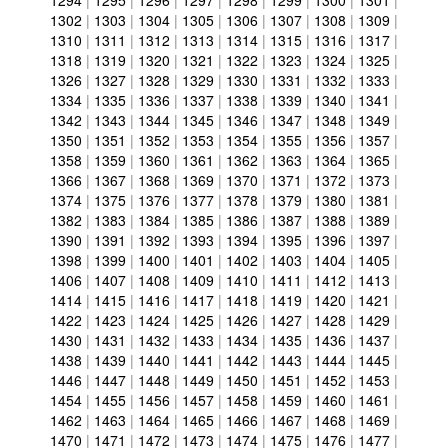
1294
|
1295
|
1296
|
1297
|
1298
|
1299
|
1300
|
1301
|
1302
|
1303
|
1304
|
1305
|
1306
|
1307
|
1308
|
1309
|
1310
|
1311
|
1312
|
1313
|
1314
|
1315
|
1316
|
1317
|
1318
|
1319
|
1320
|
1321
|
1322
|
1323
|
1324
|
1325
|
1326
|
1327
|
1328
|
1329
|
1330
|
1331
|
1332
|
1333
|
1334
|
1335
|
1336
|
1337
|
1338
|
1339
|
1340
|
1341
|
1342
|
1343
|
1344
|
1345
|
1346
|
1347
|
1348
|
1349
|
1350
|
1351
|
1352
|
1353
|
1354
|
1355
|
1356
|
1357
|
1358
|
1359
|
1360
|
1361
|
1362
|
1363
|
1364
|
1365
|
1366
|
1367
|
1368
|
1369
|
1370
|
1371
|
1372
|
1373
|
1374
|
1375
|
1376
|
1377
|
1378
|
1379
|
1380
|
1381
|
1382
|
1383
|
1384
|
1385
|
1386
|
1387
|
1388
|
1389
|
1390
|
1391
|
1392
|
1393
|
1394
|
1395
|
1396
|
1397
|
1398
|
1399
|
1400
|
1401
|
1402
|
1403
|
1404
|
1405
|
1406
|
1407
|
1408
|
1409
|
1410
|
1411
|
1412
|
1413
|
1414
|
1415
|
1416
|
1417
|
1418
|
1419
|
1420
|
1421
|
1422
|
1423
|
1424
|
1425
|
1426
|
1427
|
1428
|
1429
|
1430
|
1431
|
1432
|
1433
|
1434
|
1435
|
1436
|
1437
|
1438
|
1439
|
1440
|
1441
|
1442
|
1443
|
1444
|
1445
|
1446
|
1447
|
1448
|
1449
|
1450
|
1451
|
1452
|
1453
|
1454
|
1455
|
1456
|
1457
|
1458
|
1459
|
1460
|
1461
|
1462
|
1463
|
1464
|
1465
|
1466
|
1467
|
1468
|
1469
|
1470
|
1471
|
1472
|
1473
|
1474
|
1475
|
1476
|
1477
|