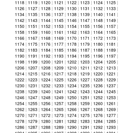
1118
|
1119
|
1120
|
1121
|
1122
|
1123
|
1124
|
1125
|
1126
|
1127
|
1128
|
1129
|
1130
|
1131
|
1132
|
1133
|
1134
|
1135
|
1136
|
1137
|
1138
|
1139
|
1140
|
1141
|
1142
|
1143
|
1144
|
1145
|
1146
|
1147
|
1148
|
1149
|
1150
|
1151
|
1152
|
1153
|
1154
|
1155
|
1156
|
1157
|
1158
|
1159
|
1160
|
1161
|
1162
|
1163
|
1164
|
1165
|
1166
|
1167
|
1168
|
1169
|
1170
|
1171
|
1172
|
1173
|
1174
|
1175
|
1176
|
1177
|
1178
|
1179
|
1180
|
1181
|
1182
|
1183
|
1184
|
1185
|
1186
|
1187
|
1188
|
1189
|
1190
|
1191
|
1192
|
1193
|
1194
|
1195
|
1196
|
1197
|
1198
|
1199
|
1200
|
1201
|
1202
|
1203
|
1204
|
1205
|
1206
|
1207
|
1208
|
1209
|
1210
|
1211
|
1212
|
1213
|
1214
|
1215
|
1216
|
1217
|
1218
|
1219
|
1220
|
1221
|
1222
|
1223
|
1224
|
1225
|
1226
|
1227
|
1228
|
1229
|
1230
|
1231
|
1232
|
1233
|
1234
|
1235
|
1236
|
1237
|
1238
|
1239
|
1240
|
1241
|
1242
|
1243
|
1244
|
1245
|
1246
|
1247
|
1248
|
1249
|
1250
|
1251
|
1252
|
1253
|
1254
|
1255
|
1256
|
1257
|
1258
|
1259
|
1260
|
1261
|
1262
|
1263
|
1264
|
1265
|
1266
|
1267
|
1268
|
1269
|
1270
|
1271
|
1272
|
1273
|
1274
|
1275
|
1276
|
1277
|
1278
|
1279
|
1280
|
1281
|
1282
|
1283
|
1284
|
1285
|
1286
|
1287
|
1288
|
1289
|
1290
|
1291
|
1292
|
1293
|