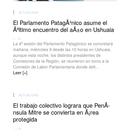
ACTUALIDAD
El Parlamento PatagÃ³nico asume el
Ãºltimo encuentro del aÃ±o en Ushuaia
| -
La 4ª sesión del Parlamento Patagónico se concretará
mañana, miércoles 9 desde las 10 horas en Ushuaia,
aunque esta noche, los distintos presidentes de
Comisiones de la Región, se reunieron en torno a la
Comisión de Labor Parlamentaria donde defi...
Leer [+]
ACTUALIDAD
El trabajo colectivo lograra que PenÃ­
nsula Mitre se convierta en Ã¡rea
protegida
| -