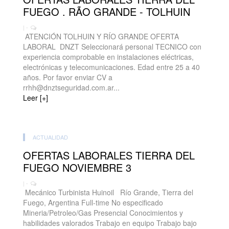
FUEGO . RÃO GRANDE - TOLHUIN
| -
ATENCIÓN TOLHUIN Y RÍO GRANDE OFERTA
LABORAL DNZT Seleccionará personal TECNICO con
experiencia comprobable en instalaciones eléctricas,
electrónicas y telecomunicaciones. Edad entre 25 a 40
años. Por favor enviar CV a
rrhh@dnztseguridad.com.ar...
Leer [+]
ACTUALIDAD
OFERTAS LABORALES TIERRA DEL
FUEGO NOVIEMBRE 3
| -
Mecánico Turbinista Huinoil Río Grande, Tierra del
Fuego, Argentina Full-time No especificado
Mineria/Petroleo/Gas Presencial Conocimientos y
habilidades valorados Trabajo en equipo Trabajo bajo