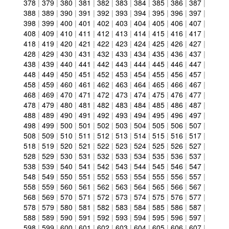
378
|
379
|
380
|
381
|
382
|
383
|
384
|
385
|
386
|
387
|
388
|
389
|
390
|
391
|
392
|
393
|
394
|
395
|
396
|
397
|
398
|
399
|
400
|
401
|
402
|
403
|
404
|
405
|
406
|
407
|
408
|
409
|
410
|
411
|
412
|
413
|
414
|
415
|
416
|
417
|
418
|
419
|
420
|
421
|
422
|
423
|
424
|
425
|
426
|
427
|
428
|
429
|
430
|
431
|
432
|
433
|
434
|
435
|
436
|
437
|
438
|
439
|
440
|
441
|
442
|
443
|
444
|
445
|
446
|
447
|
448
|
449
|
450
|
451
|
452
|
453
|
454
|
455
|
456
|
457
|
458
|
459
|
460
|
461
|
462
|
463
|
464
|
465
|
466
|
467
|
468
|
469
|
470
|
471
|
472
|
473
|
474
|
475
|
476
|
477
|
478
|
479
|
480
|
481
|
482
|
483
|
484
|
485
|
486
|
487
|
488
|
489
|
490
|
491
|
492
|
493
|
494
|
495
|
496
|
497
|
498
|
499
|
500
|
501
|
502
|
503
|
504
|
505
|
506
|
507
|
508
|
509
|
510
|
511
|
512
|
513
|
514
|
515
|
516
|
517
|
518
|
519
|
520
|
521
|
522
|
523
|
524
|
525
|
526
|
527
|
528
|
529
|
530
|
531
|
532
|
533
|
534
|
535
|
536
|
537
|
538
|
539
|
540
|
541
|
542
|
543
|
544
|
545
|
546
|
547
|
548
|
549
|
550
|
551
|
552
|
553
|
554
|
555
|
556
|
557
|
558
|
559
|
560
|
561
|
562
|
563
|
564
|
565
|
566
|
567
|
568
|
569
|
570
|
571
|
572
|
573
|
574
|
575
|
576
|
577
|
578
|
579
|
580
|
581
|
582
|
583
|
584
|
585
|
586
|
587
|
588
|
589
|
590
|
591
|
592
|
593
|
594
|
595
|
596
|
597
|
598
|
599
|
600
|
601
|
602
|
603
|
604
|
605
|
606
|
607
|