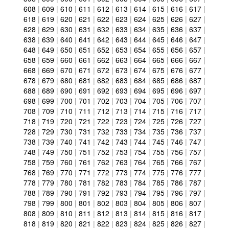
608
|
609
|
610
|
611
|
612
|
613
|
614
|
615
|
616
|
617
|
618
|
619
|
620
|
621
|
622
|
623
|
624
|
625
|
626
|
627
|
628
|
629
|
630
|
631
|
632
|
633
|
634
|
635
|
636
|
637
|
638
|
639
|
640
|
641
|
642
|
643
|
644
|
645
|
646
|
647
|
648
|
649
|
650
|
651
|
652
|
653
|
654
|
655
|
656
|
657
|
658
|
659
|
660
|
661
|
662
|
663
|
664
|
665
|
666
|
667
|
668
|
669
|
670
|
671
|
672
|
673
|
674
|
675
|
676
|
677
|
678
|
679
|
680
|
681
|
682
|
683
|
684
|
685
|
686
|
687
|
688
|
689
|
690
|
691
|
692
|
693
|
694
|
695
|
696
|
697
|
698
|
699
|
700
|
701
|
702
|
703
|
704
|
705
|
706
|
707
|
708
|
709
|
710
|
711
|
712
|
713
|
714
|
715
|
716
|
717
|
718
|
719
|
720
|
721
|
722
|
723
|
724
|
725
|
726
|
727
|
728
|
729
|
730
|
731
|
732
|
733
|
734
|
735
|
736
|
737
|
738
|
739
|
740
|
741
|
742
|
743
|
744
|
745
|
746
|
747
|
748
|
749
|
750
|
751
|
752
|
753
|
754
|
755
|
756
|
757
|
758
|
759
|
760
|
761
|
762
|
763
|
764
|
765
|
766
|
767
|
768
|
769
|
770
|
771
|
772
|
773
|
774
|
775
|
776
|
777
|
778
|
779
|
780
|
781
|
782
|
783
|
784
|
785
|
786
|
787
|
788
|
789
|
790
|
791
|
792
|
793
|
794
|
795
|
796
|
797
|
798
|
799
|
800
|
801
|
802
|
803
|
804
|
805
|
806
|
807
|
808
|
809
|
810
|
811
|
812
|
813
|
814
|
815
|
816
|
817
|
818
|
819
|
820
|
821
|
822
|
823
|
824
|
825
|
826
|
827
|