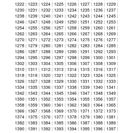
1222
|
1223
|
1224
|
1225
|
1226
|
1227
|
1228
|
1229
|
1230
|
1231
|
1232
|
1233
|
1234
|
1235
|
1236
|
1237
|
1238
|
1239
|
1240
|
1241
|
1242
|
1243
|
1244
|
1245
|
1246
|
1247
|
1248
|
1249
|
1250
|
1251
|
1252
|
1253
|
1254
|
1255
|
1256
|
1257
|
1258
|
1259
|
1260
|
1261
|
1262
|
1263
|
1264
|
1265
|
1266
|
1267
|
1268
|
1269
|
1270
|
1271
|
1272
|
1273
|
1274
|
1275
|
1276
|
1277
|
1278
|
1279
|
1280
|
1281
|
1282
|
1283
|
1284
|
1285
|
1286
|
1287
|
1288
|
1289
|
1290
|
1291
|
1292
|
1293
|
1294
|
1295
|
1296
|
1297
|
1298
|
1299
|
1300
|
1301
|
1302
|
1303
|
1304
|
1305
|
1306
|
1307
|
1308
|
1309
|
1310
|
1311
|
1312
|
1313
|
1314
|
1315
|
1316
|
1317
|
1318
|
1319
|
1320
|
1321
|
1322
|
1323
|
1324
|
1325
|
1326
|
1327
|
1328
|
1329
|
1330
|
1331
|
1332
|
1333
|
1334
|
1335
|
1336
|
1337
|
1338
|
1339
|
1340
|
1341
|
1342
|
1343
|
1344
|
1345
|
1346
|
1347
|
1348
|
1349
|
1350
|
1351
|
1352
|
1353
|
1354
|
1355
|
1356
|
1357
|
1358
|
1359
|
1360
|
1361
|
1362
|
1363
|
1364
|
1365
|
1366
|
1367
|
1368
|
1369
|
1370
|
1371
|
1372
|
1373
|
1374
|
1375
|
1376
|
1377
|
1378
|
1379
|
1380
|
1381
|
1382
|
1383
|
1384
|
1385
|
1386
|
1387
|
1388
|
1389
|
1390
|
1391
|
1392
|
1393
|
1394
|
1395
|
1396
|
1397
|