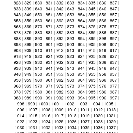
828
|
829
|
830
|
831
|
832
|
833
|
834
|
835
|
836
|
837
|
838
|
839
|
840
|
841
|
842
|
843
|
844
|
845
|
846
|
847
|
848
|
849
|
850
|
851
|
852
|
853
|
854
|
855
|
856
|
857
|
858
|
859
|
860
|
861
|
862
|
863
|
864
|
865
|
866
|
867
|
868
|
869
|
870
|
871
|
872
|
873
|
874
|
875
|
876
|
877
|
878
|
879
|
880
|
881
|
882
|
883
|
884
|
885
|
886
|
887
|
888
|
889
|
890
|
891
|
892
|
893
|
894
|
895
|
896
|
897
|
898
|
899
|
900
|
901
|
902
|
903
|
904
|
905
|
906
|
907
|
908
|
909
|
910
|
911
|
912
|
913
|
914
|
915
|
916
|
917
|
918
|
919
|
920
|
921
|
922
|
923
|
924
|
925
|
926
|
927
|
928
|
929
|
930
|
931
|
932
|
933
|
934
|
935
|
936
|
937
|
938
|
939
|
940
|
941
|
942
|
943
|
944
|
945
|
946
|
947
|
948
|
949
|
950
|
951
|
952
|
953
|
954
|
955
|
956
|
957
|
958
|
959
|
960
|
961
|
962
|
963
|
964
|
965
|
966
|
967
|
968
|
969
|
970
|
971
|
972
|
973
|
974
|
975
|
976
|
977
|
978
|
979
|
980
|
981
|
982
|
983
|
984
|
985
|
986
|
987
|
988
|
989
|
990
|
991
|
992
|
993
|
994
|
995
|
996
|
997
|
998
|
999
|
1000
|
1001
|
1002
|
1003
|
1004
|
1005
|
1006
|
1007
|
1008
|
1009
|
1010
|
1011
|
1012
|
1013
|
1014
|
1015
|
1016
|
1017
|
1018
|
1019
|
1020
|
1021
|
1022
|
1023
|
1024
|
1025
|
1026
|
1027
|
1028
|
1029
|
1030
|
1031
|
1032
|
1033
|
1034
|
1035
|
1036
|
1037
|