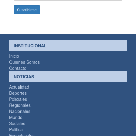
mail
INSTITUCIONAL
Inicio
Quienes Somos
Contacto
NOTICIAS
Actualidad
Deportes
Policiales
Regionales
Nacionales
Mundo
Sociales
Politica
Espectaculos