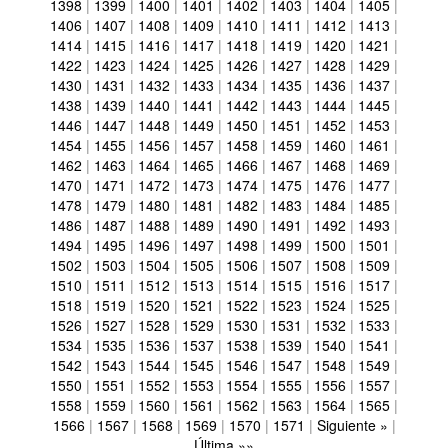
1398
|
1399
|
1400
|
1401
|
1402
|
1403
|
1404
|
1405
|
1406
|
1407
|
1408
|
1409
|
1410
|
1411
|
1412
|
1413
|
1414
|
1415
|
1416
|
1417
|
1418
|
1419
|
1420
|
1421
|
1422
|
1423
|
1424
|
1425
|
1426
|
1427
|
1428
|
1429
|
1430
|
1431
|
1432
|
1433
|
1434
|
1435
|
1436
|
1437
|
1438
|
1439
|
1440
|
1441
|
1442
|
1443
|
1444
|
1445
|
1446
|
1447
|
1448
|
1449
|
1450
|
1451
|
1452
|
1453
|
1454
|
1455
|
1456
|
1457
|
1458
|
1459
|
1460
|
1461
|
1462
|
1463
|
1464
|
1465
|
1466
|
1467
|
1468
|
1469
|
1470
|
1471
|
1472
|
1473
|
1474
|
1475
|
1476
|
1477
|
1478
|
1479
|
1480
|
1481
|
1482
|
1483
|
1484
|
1485
|
1486
|
1487
|
1488
|
1489
|
1490
|
1491
|
1492
|
1493
|
1494
|
1495
|
1496
|
1497
|
1498
|
1499
|
1500
|
1501
|
1502
|
1503
|
1504
|
1505
|
1506
|
1507
|
1508
|
1509
|
1510
|
1511
|
1512
|
1513
|
1514
|
1515
|
1516
|
1517
|
1518
|
1519
|
1520
|
1521
|
1522
|
1523
|
1524
|
1525
|
1526
|
1527
|
1528
|
1529
|
1530
|
1531
|
1532
|
1533
|
1534
|
1535
|
1536
|
1537
|
1538
|
1539
|
1540
|
1541
|
1542
|
1543
|
1544
|
1545
|
1546
|
1547
|
1548
|
1549
|
1550
|
1551
|
1552
|
1553
|
1554
|
1555
|
1556
|
1557
|
1558
|
1559
|
1560
|
1561
|
1562
|
1563
|
1564
|
1565
|
1566
|
1567
|
1568
|
1569
|
1570
|
1571
|
Siguiente »
|
Última »»