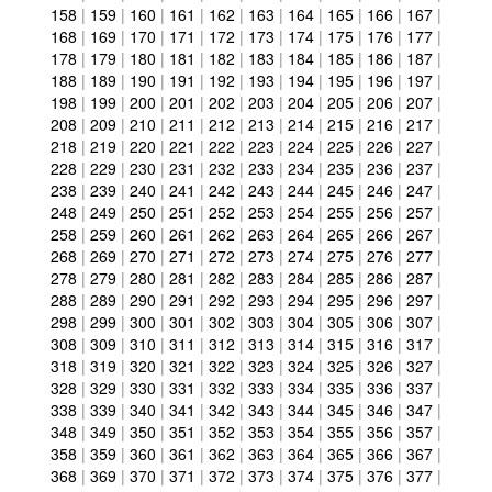
158
|
159
|
160
|
161
|
162
|
163
|
164
|
165
|
166
|
167
|
168
|
169
|
170
|
171
|
172
|
173
|
174
|
175
|
176
|
177
|
178
|
179
|
180
|
181
|
182
|
183
|
184
|
185
|
186
|
187
|
188
|
189
|
190
|
191
|
192
|
193
|
194
|
195
|
196
|
197
|
198
|
199
|
200
|
201
|
202
|
203
|
204
|
205
|
206
|
207
|
208
|
209
|
210
|
211
|
212
|
213
|
214
|
215
|
216
|
217
|
218
|
219
|
220
|
221
|
222
|
223
|
224
|
225
|
226
|
227
|
228
|
229
|
230
|
231
|
232
|
233
|
234
|
235
|
236
|
237
|
238
|
239
|
240
|
241
|
242
|
243
|
244
|
245
|
246
|
247
|
248
|
249
|
250
|
251
|
252
|
253
|
254
|
255
|
256
|
257
|
258
|
259
|
260
|
261
|
262
|
263
|
264
|
265
|
266
|
267
|
268
|
269
|
270
|
271
|
272
|
273
|
274
|
275
|
276
|
277
|
278
|
279
|
280
|
281
|
282
|
283
|
284
|
285
|
286
|
287
|
288
|
289
|
290
|
291
|
292
|
293
|
294
|
295
|
296
|
297
|
298
|
299
|
300
|
301
|
302
|
303
|
304
|
305
|
306
|
307
|
308
|
309
|
310
|
311
|
312
|
313
|
314
|
315
|
316
|
317
|
318
|
319
|
320
|
321
|
322
|
323
|
324
|
325
|
326
|
327
|
328
|
329
|
330
|
331
|
332
|
333
|
334
|
335
|
336
|
337
|
338
|
339
|
340
|
341
|
342
|
343
|
344
|
345
|
346
|
347
|
348
|
349
|
350
|
351
|
352
|
353
|
354
|
355
|
356
|
357
|
358
|
359
|
360
|
361
|
362
|
363
|
364
|
365
|
366
|
367
|
368
|
369
|
370
|
371
|
372
|
373
|
374
|
375
|
376
|
377
|