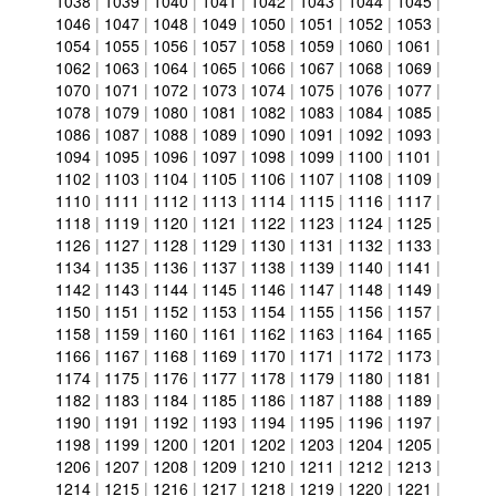
1038
|
1039
|
1040
|
1041
|
1042
|
1043
|
1044
|
1045
|
1046
|
1047
|
1048
|
1049
|
1050
|
1051
|
1052
|
1053
|
1054
|
1055
|
1056
|
1057
|
1058
|
1059
|
1060
|
1061
|
1062
|
1063
|
1064
|
1065
|
1066
|
1067
|
1068
|
1069
|
1070
|
1071
|
1072
|
1073
|
1074
|
1075
|
1076
|
1077
|
1078
|
1079
|
1080
|
1081
|
1082
|
1083
|
1084
|
1085
|
1086
|
1087
|
1088
|
1089
|
1090
|
1091
|
1092
|
1093
|
1094
|
1095
|
1096
|
1097
|
1098
|
1099
|
1100
|
1101
|
1102
|
1103
|
1104
|
1105
|
1106
|
1107
|
1108
|
1109
|
1110
|
1111
|
1112
|
1113
|
1114
|
1115
|
1116
|
1117
|
1118
|
1119
|
1120
|
1121
|
1122
|
1123
|
1124
|
1125
|
1126
|
1127
|
1128
|
1129
|
1130
|
1131
|
1132
|
1133
|
1134
|
1135
|
1136
|
1137
|
1138
|
1139
|
1140
|
1141
|
1142
|
1143
|
1144
|
1145
|
1146
|
1147
|
1148
|
1149
|
1150
|
1151
|
1152
|
1153
|
1154
|
1155
|
1156
|
1157
|
1158
|
1159
|
1160
|
1161
|
1162
|
1163
|
1164
|
1165
|
1166
|
1167
|
1168
|
1169
|
1170
|
1171
|
1172
|
1173
|
1174
|
1175
|
1176
|
1177
|
1178
|
1179
|
1180
|
1181
|
1182
|
1183
|
1184
|
1185
|
1186
|
1187
|
1188
|
1189
|
1190
|
1191
|
1192
|
1193
|
1194
|
1195
|
1196
|
1197
|
1198
|
1199
|
1200
|
1201
|
1202
|
1203
|
1204
|
1205
|
1206
|
1207
|
1208
|
1209
|
1210
|
1211
|
1212
|
1213
|
1214
|
1215
|
1216
|
1217
|
1218
|
1219
|
1220
|
1221
|