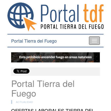
Portal Tierra del Fuego
Toggle
navigation
Portal Tierra del
Fuego
ACTUALIDAD
OFERTAS LABORALES TIERRA DEL