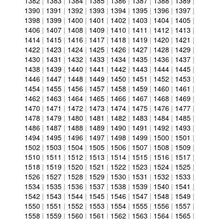
1382
|
1383
|
1384
|
1385
|
1386
|
1387
|
1388
|
1389
|
1390
|
1391
|
1392
|
1393
|
1394
|
1395
|
1396
|
1397
|
1398
|
1399
|
1400
|
1401
|
1402
|
1403
|
1404
|
1405
|
1406
|
1407
|
1408
|
1409
|
1410
|
1411
|
1412
|
1413
|
1414
|
1415
|
1416
|
1417
|
1418
|
1419
|
1420
|
1421
|
1422
|
1423
|
1424
|
1425
|
1426
|
1427
|
1428
|
1429
|
1430
|
1431
|
1432
|
1433
|
1434
|
1435
|
1436
|
1437
|
1438
|
1439
|
1440
|
1441
|
1442
|
1443
|
1444
|
1445
|
1446
|
1447
|
1448
|
1449
|
1450
|
1451
|
1452
|
1453
|
1454
|
1455
|
1456
|
1457
|
1458
|
1459
|
1460
|
1461
|
1462
|
1463
|
1464
|
1465
|
1466
|
1467
|
1468
|
1469
|
1470
|
1471
|
1472
|
1473
|
1474
|
1475
|
1476
|
1477
|
1478
|
1479
|
1480
|
1481
|
1482
|
1483
|
1484
|
1485
|
1486
|
1487
|
1488
|
1489
|
1490
|
1491
|
1492
|
1493
|
1494
|
1495
|
1496
|
1497
|
1498
|
1499
|
1500
|
1501
|
1502
|
1503
|
1504
|
1505
|
1506
|
1507
|
1508
|
1509
|
1510
|
1511
|
1512
|
1513
|
1514
|
1515
|
1516
|
1517
|
1518
|
1519
|
1520
|
1521
|
1522
|
1523
|
1524
|
1525
|
1526
|
1527
|
1528
|
1529
|
1530
|
1531
|
1532
|
1533
|
1534
|
1535
|
1536
|
1537
|
1538
|
1539
|
1540
|
1541
|
1542
|
1543
|
1544
|
1545
|
1546
|
1547
|
1548
|
1549
|
1550
|
1551
|
1552
|
1553
|
1554
|
1555
|
1556
|
1557
|
1558
|
1559
|
1560
|
1561
|
1562
|
1563
|
1564
|
1565
|