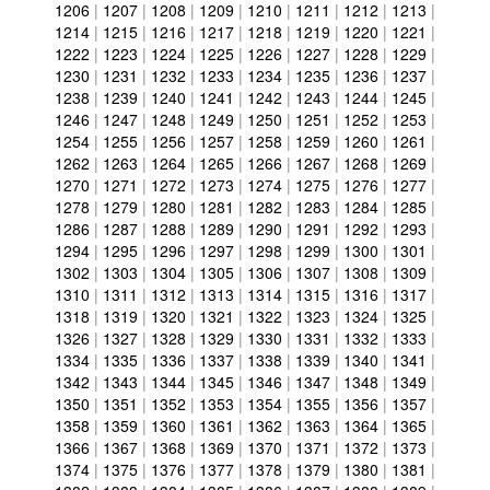
1206
|
1207
|
1208
|
1209
|
1210
|
1211
|
1212
|
1213
|
1214
|
1215
|
1216
|
1217
|
1218
|
1219
|
1220
|
1221
|
1222
|
1223
|
1224
|
1225
|
1226
|
1227
|
1228
|
1229
|
1230
|
1231
|
1232
|
1233
|
1234
|
1235
|
1236
|
1237
|
1238
|
1239
|
1240
|
1241
|
1242
|
1243
|
1244
|
1245
|
1246
|
1247
|
1248
|
1249
|
1250
|
1251
|
1252
|
1253
|
1254
|
1255
|
1256
|
1257
|
1258
|
1259
|
1260
|
1261
|
1262
|
1263
|
1264
|
1265
|
1266
|
1267
|
1268
|
1269
|
1270
|
1271
|
1272
|
1273
|
1274
|
1275
|
1276
|
1277
|
1278
|
1279
|
1280
|
1281
|
1282
|
1283
|
1284
|
1285
|
1286
|
1287
|
1288
|
1289
|
1290
|
1291
|
1292
|
1293
|
1294
|
1295
|
1296
|
1297
|
1298
|
1299
|
1300
|
1301
|
1302
|
1303
|
1304
|
1305
|
1306
|
1307
|
1308
|
1309
|
1310
|
1311
|
1312
|
1313
|
1314
|
1315
|
1316
|
1317
|
1318
|
1319
|
1320
|
1321
|
1322
|
1323
|
1324
|
1325
|
1326
|
1327
|
1328
|
1329
|
1330
|
1331
|
1332
|
1333
|
1334
|
1335
|
1336
|
1337
|
1338
|
1339
|
1340
|
1341
|
1342
|
1343
|
1344
|
1345
|
1346
|
1347
|
1348
|
1349
|
1350
|
1351
|
1352
|
1353
|
1354
|
1355
|
1356
|
1357
|
1358
|
1359
|
1360
|
1361
|
1362
|
1363
|
1364
|
1365
|
1366
|
1367
|
1368
|
1369
|
1370
|
1371
|
1372
|
1373
|
1374
|
1375
|
1376
|
1377
|
1378
|
1379
|
1380
|
1381
|