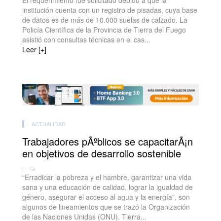
El requerimiento fue solicitado debido a que la
institución cuenta con un registro de pisadas, cuya base
de datos es de más de 10.000 suelas de calzado. La
Policía Científica de la Provincia de Tierra del Fuego
asistió con consultas técnicas en el cas...
Leer [+]
ACTUALIDAD
Trabajadores pÃºblicos se capacitarÃ¡n
en objetivos de desarrollo sostenible
| -
“Erradicar la pobreza y el hambre, garantizar una vida
sana y una educación de calidad, lograr la igualdad de
género, asegurar el acceso al agua y la energía”, son
algunos de lineamientos que se trazó la Organización
de las Naciones Unidas (ONU). Tierra...