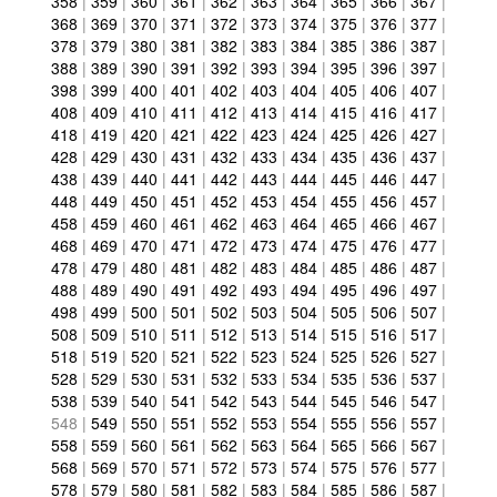
358
|
359
|
360
|
361
|
362
|
363
|
364
|
365
|
366
|
367
|
368
|
369
|
370
|
371
|
372
|
373
|
374
|
375
|
376
|
377
|
378
|
379
|
380
|
381
|
382
|
383
|
384
|
385
|
386
|
387
|
388
|
389
|
390
|
391
|
392
|
393
|
394
|
395
|
396
|
397
|
398
|
399
|
400
|
401
|
402
|
403
|
404
|
405
|
406
|
407
|
408
|
409
|
410
|
411
|
412
|
413
|
414
|
415
|
416
|
417
|
418
|
419
|
420
|
421
|
422
|
423
|
424
|
425
|
426
|
427
|
428
|
429
|
430
|
431
|
432
|
433
|
434
|
435
|
436
|
437
|
438
|
439
|
440
|
441
|
442
|
443
|
444
|
445
|
446
|
447
|
448
|
449
|
450
|
451
|
452
|
453
|
454
|
455
|
456
|
457
|
458
|
459
|
460
|
461
|
462
|
463
|
464
|
465
|
466
|
467
|
468
|
469
|
470
|
471
|
472
|
473
|
474
|
475
|
476
|
477
|
478
|
479
|
480
|
481
|
482
|
483
|
484
|
485
|
486
|
487
|
488
|
489
|
490
|
491
|
492
|
493
|
494
|
495
|
496
|
497
|
498
|
499
|
500
|
501
|
502
|
503
|
504
|
505
|
506
|
507
|
508
|
509
|
510
|
511
|
512
|
513
|
514
|
515
|
516
|
517
|
518
|
519
|
520
|
521
|
522
|
523
|
524
|
525
|
526
|
527
|
528
|
529
|
530
|
531
|
532
|
533
|
534
|
535
|
536
|
537
|
538
|
539
|
540
|
541
|
542
|
543
|
544
|
545
|
546
|
547
|
548
|
549
|
550
|
551
|
552
|
553
|
554
|
555
|
556
|
557
|
558
|
559
|
560
|
561
|
562
|
563
|
564
|
565
|
566
|
567
|
568
|
569
|
570
|
571
|
572
|
573
|
574
|
575
|
576
|
577
|
578
|
579
|
580
|
581
|
582
|
583
|
584
|
585
|
586
|
587
|