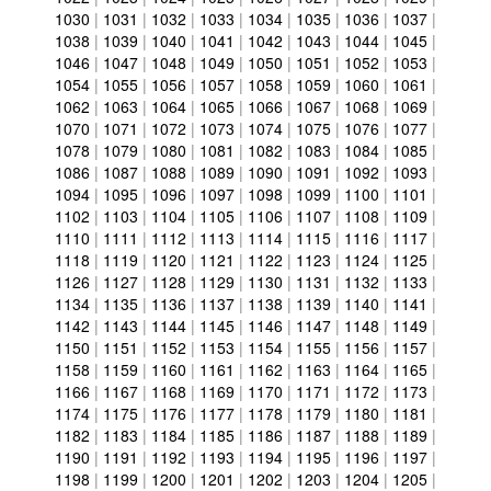
1030
|
1031
|
1032
|
1033
|
1034
|
1035
|
1036
|
1037
|
1038
|
1039
|
1040
|
1041
|
1042
|
1043
|
1044
|
1045
|
1046
|
1047
|
1048
|
1049
|
1050
|
1051
|
1052
|
1053
|
1054
|
1055
|
1056
|
1057
|
1058
|
1059
|
1060
|
1061
|
1062
|
1063
|
1064
|
1065
|
1066
|
1067
|
1068
|
1069
|
1070
|
1071
|
1072
|
1073
|
1074
|
1075
|
1076
|
1077
|
1078
|
1079
|
1080
|
1081
|
1082
|
1083
|
1084
|
1085
|
1086
|
1087
|
1088
|
1089
|
1090
|
1091
|
1092
|
1093
|
1094
|
1095
|
1096
|
1097
|
1098
|
1099
|
1100
|
1101
|
1102
|
1103
|
1104
|
1105
|
1106
|
1107
|
1108
|
1109
|
1110
|
1111
|
1112
|
1113
|
1114
|
1115
|
1116
|
1117
|
1118
|
1119
|
1120
|
1121
|
1122
|
1123
|
1124
|
1125
|
1126
|
1127
|
1128
|
1129
|
1130
|
1131
|
1132
|
1133
|
1134
|
1135
|
1136
|
1137
|
1138
|
1139
|
1140
|
1141
|
1142
|
1143
|
1144
|
1145
|
1146
|
1147
|
1148
|
1149
|
1150
|
1151
|
1152
|
1153
|
1154
|
1155
|
1156
|
1157
|
1158
|
1159
|
1160
|
1161
|
1162
|
1163
|
1164
|
1165
|
1166
|
1167
|
1168
|
1169
|
1170
|
1171
|
1172
|
1173
|
1174
|
1175
|
1176
|
1177
|
1178
|
1179
|
1180
|
1181
|
1182
|
1183
|
1184
|
1185
|
1186
|
1187
|
1188
|
1189
|
1190
|
1191
|
1192
|
1193
|
1194
|
1195
|
1196
|
1197
|
1198
|
1199
|
1200
|
1201
|
1202
|
1203
|
1204
|
1205
|