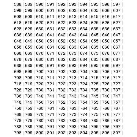
588
|
589
|
590
|
591
|
592
|
593
|
594
|
595
|
596
|
597
|
598
|
599
|
600
|
601
|
602
|
603
|
604
|
605
|
606
|
607
|
608
|
609
|
610
|
611
|
612
|
613
|
614
|
615
|
616
|
617
|
618
|
619
|
620
|
621
|
622
|
623
|
624
|
625
|
626
|
627
|
628
|
629
|
630
|
631
|
632
|
633
|
634
|
635
|
636
|
637
|
638
|
639
|
640
|
641
|
642
|
643
|
644
|
645
|
646
|
647
|
648
|
649
|
650
|
651
|
652
|
653
|
654
|
655
|
656
|
657
|
658
|
659
|
660
|
661
|
662
|
663
|
664
|
665
|
666
|
667
|
668
|
669
|
670
|
671
|
672
|
673
|
674
|
675
|
676
|
677
|
678
|
679
|
680
|
681
|
682
|
683
|
684
|
685
|
686
|
687
|
688
|
689
|
690
|
691
|
692
|
693
|
694
|
695
|
696
|
697
|
698
|
699
|
700
|
701
|
702
|
703
|
704
|
705
|
706
|
707
|
708
|
709
|
710
|
711
|
712
|
713
|
714
|
715
|
716
|
717
|
718
|
719
|
720
|
721
|
722
|
723
|
724
|
725
|
726
|
727
|
728
|
729
|
730
|
731
|
732
|
733
|
734
|
735
|
736
|
737
|
738
|
739
|
740
|
741
|
742
|
743
|
744
|
745
|
746
|
747
|
748
|
749
|
750
|
751
|
752
|
753
|
754
|
755
|
756
|
757
|
758
|
759
|
760
|
761
|
762
|
763
|
764
|
765
|
766
|
767
|
768
|
769
|
770
|
771
|
772
|
773
|
774
|
775
|
776
|
777
|
778
|
779
|
780
|
781
|
782
|
783
|
784
|
785
|
786
|
787
|
788
|
789
|
790
|
791
|
792
|
793
|
794
|
795
|
796
|
797
|
798
|
799
|
800
|
801
|
802
|
803
|
804
|
805
|
806
|
807
|