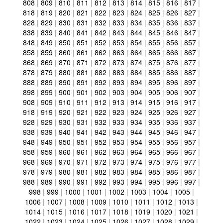
808
|
809
|
810
|
811
|
812
|
813
|
814
|
815
|
816
|
817
|
818
|
819
|
820
|
821
|
822
|
823
|
824
|
825
|
826
|
827
|
828
|
829
|
830
|
831
|
832
|
833
|
834
|
835
|
836
|
837
|
838
|
839
|
840
|
841
|
842
|
843
|
844
|
845
|
846
|
847
|
848
|
849
|
850
|
851
|
852
|
853
|
854
|
855
|
856
|
857
|
858
|
859
|
860
|
861
|
862
|
863
|
864
|
865
|
866
|
867
|
868
|
869
|
870
|
871
|
872
|
873
|
874
|
875
|
876
|
877
|
878
|
879
|
880
|
881
|
882
|
883
|
884
|
885
|
886
|
887
|
888
|
889
|
890
|
891
|
892
|
893
|
894
|
895
|
896
|
897
|
898
|
899
|
900
|
901
|
902
|
903
|
904
|
905
|
906
|
907
|
908
|
909
|
910
|
911
|
912
|
913
|
914
|
915
|
916
|
917
|
918
|
919
|
920
|
921
|
922
|
923
|
924
|
925
|
926
|
927
|
928
|
929
|
930
|
931
|
932
|
933
|
934
|
935
|
936
|
937
|
938
|
939
|
940
|
941
|
942
|
943
|
944
|
945
|
946
|
947
|
948
|
949
|
950
|
951
|
952
|
953
|
954
|
955
|
956
|
957
|
958
|
959
|
960
|
961
|
962
|
963
|
964
|
965
|
966
|
967
|
968
|
969
|
970
|
971
|
972
|
973
|
974
|
975
|
976
|
977
|
978
|
979
|
980
|
981
|
982
|
983
|
984
|
985
|
986
|
987
|
988
|
989
|
990
|
991
|
992
|
993
|
994
|
995
|
996
|
997
|
998
|
999
|
1000
|
1001
|
1002
|
1003
|
1004
|
1005
|
1006
|
1007
|
1008
|
1009
|
1010
|
1011
|
1012
|
1013
|
1014
|
1015
|
1016
|
1017
|
1018
|
1019
|
1020
|
1021
|
1022
|
1023
|
1024
|
1025
|
1026
|
1027
|
1028
|
1029
|