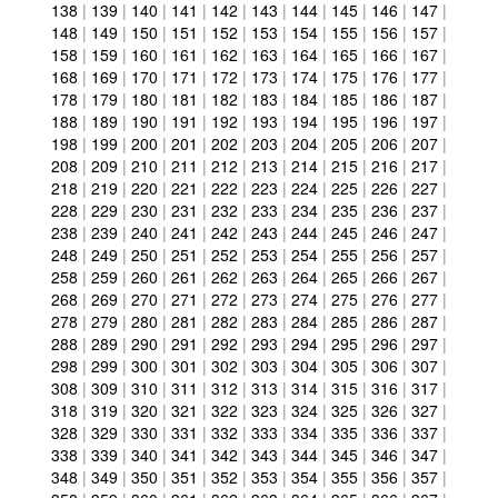
138
|
139
|
140
|
141
|
142
|
143
|
144
|
145
|
146
|
147
|
148
|
149
|
150
|
151
|
152
|
153
|
154
|
155
|
156
|
157
|
158
|
159
|
160
|
161
|
162
|
163
|
164
|
165
|
166
|
167
|
168
|
169
|
170
|
171
|
172
|
173
|
174
|
175
|
176
|
177
|
178
|
179
|
180
|
181
|
182
|
183
|
184
|
185
|
186
|
187
|
188
|
189
|
190
|
191
|
192
|
193
|
194
|
195
|
196
|
197
|
198
|
199
|
200
|
201
|
202
|
203
|
204
|
205
|
206
|
207
|
208
|
209
|
210
|
211
|
212
|
213
|
214
|
215
|
216
|
217
|
218
|
219
|
220
|
221
|
222
|
223
|
224
|
225
|
226
|
227
|
228
|
229
|
230
|
231
|
232
|
233
|
234
|
235
|
236
|
237
|
238
|
239
|
240
|
241
|
242
|
243
|
244
|
245
|
246
|
247
|
248
|
249
|
250
|
251
|
252
|
253
|
254
|
255
|
256
|
257
|
258
|
259
|
260
|
261
|
262
|
263
|
264
|
265
|
266
|
267
|
268
|
269
|
270
|
271
|
272
|
273
|
274
|
275
|
276
|
277
|
278
|
279
|
280
|
281
|
282
|
283
|
284
|
285
|
286
|
287
|
288
|
289
|
290
|
291
|
292
|
293
|
294
|
295
|
296
|
297
|
298
|
299
|
300
|
301
|
302
|
303
|
304
|
305
|
306
|
307
|
308
|
309
|
310
|
311
|
312
|
313
|
314
|
315
|
316
|
317
|
318
|
319
|
320
|
321
|
322
|
323
|
324
|
325
|
326
|
327
|
328
|
329
|
330
|
331
|
332
|
333
|
334
|
335
|
336
|
337
|
338
|
339
|
340
|
341
|
342
|
343
|
344
|
345
|
346
|
347
|
348
|
349
|
350
|
351
|
352
|
353
|
354
|
355
|
356
|
357
|