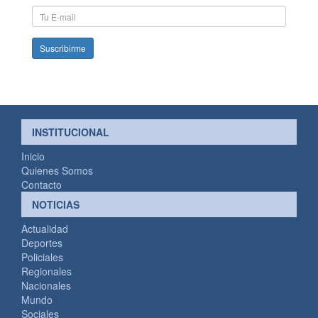
Apellido
E-
mail
INSTITUCIONAL
Inicio
Quienes Somos
Contacto
NOTICIAS
Actualidad
Deportes
Policiales
Regionales
Nacionales
Mundo
Sociales