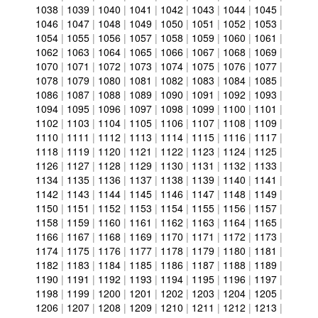
1038
|
1039
|
1040
|
1041
|
1042
|
1043
|
1044
|
1045
|
1046
|
1047
|
1048
|
1049
|
1050
|
1051
|
1052
|
1053
|
1054
|
1055
|
1056
|
1057
|
1058
|
1059
|
1060
|
1061
|
1062
|
1063
|
1064
|
1065
|
1066
|
1067
|
1068
|
1069
|
1070
|
1071
|
1072
|
1073
|
1074
|
1075
|
1076
|
1077
|
1078
|
1079
|
1080
|
1081
|
1082
|
1083
|
1084
|
1085
|
1086
|
1087
|
1088
|
1089
|
1090
|
1091
|
1092
|
1093
|
1094
|
1095
|
1096
|
1097
|
1098
|
1099
|
1100
|
1101
|
1102
|
1103
|
1104
|
1105
|
1106
|
1107
|
1108
|
1109
|
1110
|
1111
|
1112
|
1113
|
1114
|
1115
|
1116
|
1117
|
1118
|
1119
|
1120
|
1121
|
1122
|
1123
|
1124
|
1125
|
1126
|
1127
|
1128
|
1129
|
1130
|
1131
|
1132
|
1133
|
1134
|
1135
|
1136
|
1137
|
1138
|
1139
|
1140
|
1141
|
1142
|
1143
|
1144
|
1145
|
1146
|
1147
|
1148
|
1149
|
1150
|
1151
|
1152
|
1153
|
1154
|
1155
|
1156
|
1157
|
1158
|
1159
|
1160
|
1161
|
1162
|
1163
|
1164
|
1165
|
1166
|
1167
|
1168
|
1169
|
1170
|
1171
|
1172
|
1173
|
1174
|
1175
|
1176
|
1177
|
1178
|
1179
|
1180
|
1181
|
1182
|
1183
|
1184
|
1185
|
1186
|
1187
|
1188
|
1189
|
1190
|
1191
|
1192
|
1193
|
1194
|
1195
|
1196
|
1197
|
1198
|
1199
|
1200
|
1201
|
1202
|
1203
|
1204
|
1205
|
1206
|
1207
|
1208
|
1209
|
1210
|
1211
|
1212
|
1213
|