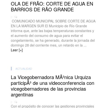
OLA DE FRÃO: CORTE DE AGUA EN
BARRIOS DE RÃO GRANDE
| -
COMUNICADO MUNICIPAL SOBRE CORTE DE AGUA
EN LA MARGEN SUR El Municipio de Río Grande
informa que, ante las bajas temperaturas constantes y
el aumento del consumo de agua para evitar el
congelamiento, se ha generado, durante la jornada del
domingo 28 del corriente mes, un retardo en la ...
Leer [+]
ACTUALIDAD
La Vicegobernadora MÃ³nica Urquiza
participÃ³ de una videoconferencia con
vicegobernadores de las provincias
argentinas
| -
Con el propósito de conocer las gestiones provinciales