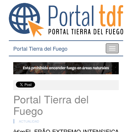
Portal Tierra del Fuego
Toggle
navigation
Portal Tierra del
Fuego
ACTUALIDAD
â€œEL FRÃO EXTREMO INTENSIFICA