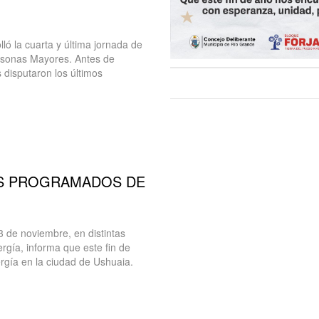
lló la cuarta y última jornada de
ersonas Mayores. Antes de
 disputaron los últimos
ES PROGRAMADOS DE
3 de noviembre, en distintas
rgía, informa que este fin de
gía en la ciudad de Ushuaia.