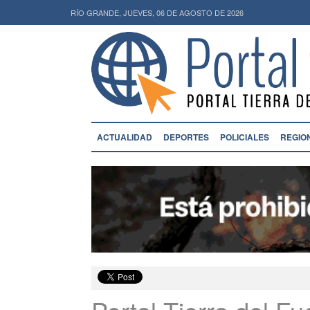
RÍO GRANDE, JUEVES, 06 DE AGOSTO DE 2026
ACTUALIDAD
DEPORTES
POLICIALES
REGIO