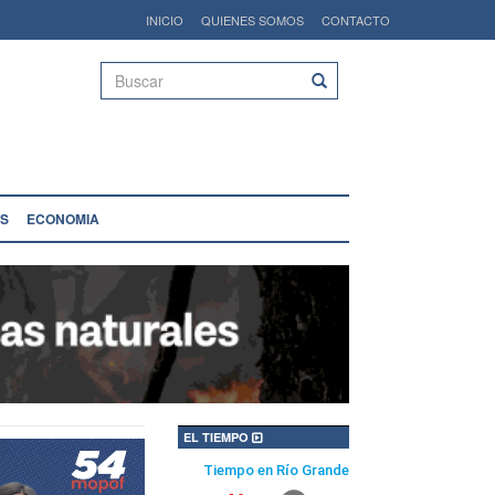
INICIO
QUIENES SOMOS
CONTACTO
Buscar
S
ECONOMIA
EL TIEMPO