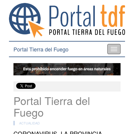
Portal Tierra del Fuego
Toggle
navigation
Portal Tierra del
Fuego
ACTUALIDAD
CORONAVIRUS. LA PROVINCIA