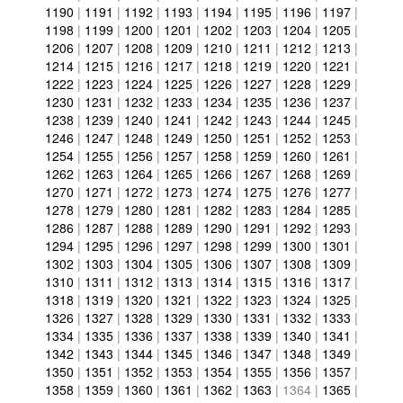
1190
|
1191
|
1192
|
1193
|
1194
|
1195
|
1196
|
1197
|
1198
|
1199
|
1200
|
1201
|
1202
|
1203
|
1204
|
1205
|
1206
|
1207
|
1208
|
1209
|
1210
|
1211
|
1212
|
1213
|
1214
|
1215
|
1216
|
1217
|
1218
|
1219
|
1220
|
1221
|
1222
|
1223
|
1224
|
1225
|
1226
|
1227
|
1228
|
1229
|
1230
|
1231
|
1232
|
1233
|
1234
|
1235
|
1236
|
1237
|
1238
|
1239
|
1240
|
1241
|
1242
|
1243
|
1244
|
1245
|
1246
|
1247
|
1248
|
1249
|
1250
|
1251
|
1252
|
1253
|
1254
|
1255
|
1256
|
1257
|
1258
|
1259
|
1260
|
1261
|
1262
|
1263
|
1264
|
1265
|
1266
|
1267
|
1268
|
1269
|
1270
|
1271
|
1272
|
1273
|
1274
|
1275
|
1276
|
1277
|
1278
|
1279
|
1280
|
1281
|
1282
|
1283
|
1284
|
1285
|
1286
|
1287
|
1288
|
1289
|
1290
|
1291
|
1292
|
1293
|
1294
|
1295
|
1296
|
1297
|
1298
|
1299
|
1300
|
1301
|
1302
|
1303
|
1304
|
1305
|
1306
|
1307
|
1308
|
1309
|
1310
|
1311
|
1312
|
1313
|
1314
|
1315
|
1316
|
1317
|
1318
|
1319
|
1320
|
1321
|
1322
|
1323
|
1324
|
1325
|
1326
|
1327
|
1328
|
1329
|
1330
|
1331
|
1332
|
1333
|
1334
|
1335
|
1336
|
1337
|
1338
|
1339
|
1340
|
1341
|
1342
|
1343
|
1344
|
1345
|
1346
|
1347
|
1348
|
1349
|
1350
|
1351
|
1352
|
1353
|
1354
|
1355
|
1356
|
1357
|
1358
|
1359
|
1360
|
1361
|
1362
|
1363
|
1364
|
1365
|