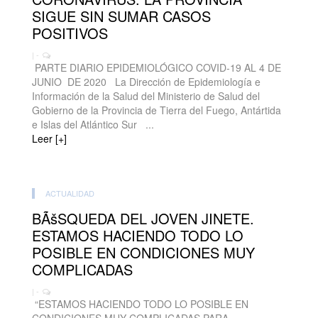
SIGUE SIN SUMAR CASOS
POSITIVOS
| -
PARTE DIARIO EPIDEMIOLÓGICO COVID-19 AL 4 DE
JUNIO DE 2020 La Dirección de Epidemiología e
Información de la Salud del Ministerio de Salud del
Gobierno de la Provincia de Tierra del Fuego, Antártida
e Islas del Atlántico Sur ...
Leer [+]
ACTUALIDAD
BÃšSQUEDA DEL JOVEN JINETE.
ESTAMOS HACIENDO TODO LO
POSIBLE EN CONDICIONES MUY
COMPLICADAS
| -
“ESTAMOS HACIENDO TODO LO POSIBLE EN