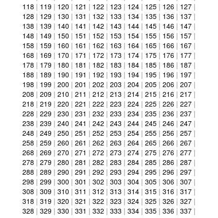
118
|
119
|
120
|
121
|
122
|
123
|
124
|
125
|
126
|
127
|
128
|
129
|
130
|
131
|
132
|
133
|
134
|
135
|
136
|
137
|
138
|
139
|
140
|
141
|
142
|
143
|
144
|
145
|
146
|
147
|
148
|
149
|
150
|
151
|
152
|
153
|
154
|
155
|
156
|
157
|
158
|
159
|
160
|
161
|
162
|
163
|
164
|
165
|
166
|
167
|
168
|
169
|
170
|
171
|
172
|
173
|
174
|
175
|
176
|
177
|
178
|
179
|
180
|
181
|
182
|
183
|
184
|
185
|
186
|
187
|
188
|
189
|
190
|
191
|
192
|
193
|
194
|
195
|
196
|
197
|
198
|
199
|
200
|
201
|
202
|
203
|
204
|
205
|
206
|
207
|
208
|
209
|
210
|
211
|
212
|
213
|
214
|
215
|
216
|
217
|
218
|
219
|
220
|
221
|
222
|
223
|
224
|
225
|
226
|
227
|
228
|
229
|
230
|
231
|
232
|
233
|
234
|
235
|
236
|
237
|
238
|
239
|
240
|
241
|
242
|
243
|
244
|
245
|
246
|
247
|
248
|
249
|
250
|
251
|
252
|
253
|
254
|
255
|
256
|
257
|
258
|
259
|
260
|
261
|
262
|
263
|
264
|
265
|
266
|
267
|
268
|
269
|
270
|
271
|
272
|
273
|
274
|
275
|
276
|
277
|
278
|
279
|
280
|
281
|
282
|
283
|
284
|
285
|
286
|
287
|
288
|
289
|
290
|
291
|
292
|
293
|
294
|
295
|
296
|
297
|
298
|
299
|
300
|
301
|
302
|
303
|
304
|
305
|
306
|
307
|
308
|
309
|
310
|
311
|
312
|
313
|
314
|
315
|
316
|
317
|
318
|
319
|
320
|
321
|
322
|
323
|
324
|
325
|
326
|
327
|
328
|
329
|
330
|
331
|
332
|
333
|
334
|
335
|
336
|
337
|