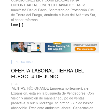
CONDICIONES MUY COMPLICADAS PARA
ENCONTRAR AL JOVEN EXTRAVIADO” Así lo
manifestó Daniel Facio, Secretario de Protección Civil
de Tierra del Fuego, Antártida e Islas del Atlántico Sur,
al hacer referenc...
Leer [+]
ACTUALIDAD
OFERTA LABORAL TIERRA DEL
FUEGO. 4 DE JUNIO
| -
VENTAS. RÍO GRANDE Empresa norteamerica en
Expansion, esta en la busqueda de Vendedores. Con
Vision y ambicion de manejar equipo de ventas,
proactiva, y buen liderazgo. se ofrece; Sueldo basico
absorvible. Excelente ambiente laboral. Capacitacion