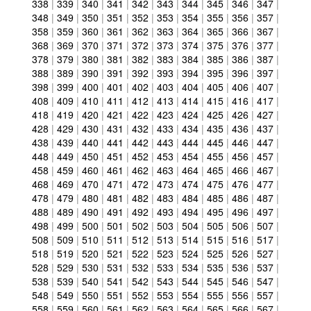
338
|
339
|
340
|
341
|
342
|
343
|
344
|
345
|
346
|
347
|
348
|
349
|
350
|
351
|
352
|
353
|
354
|
355
|
356
|
357
|
358
|
359
|
360
|
361
|
362
|
363
|
364
|
365
|
366
|
367
|
368
|
369
|
370
|
371
|
372
|
373
|
374
|
375
|
376
|
377
|
378
|
379
|
380
|
381
|
382
|
383
|
384
|
385
|
386
|
387
|
388
|
389
|
390
|
391
|
392
|
393
|
394
|
395
|
396
|
397
|
398
|
399
|
400
|
401
|
402
|
403
|
404
|
405
|
406
|
407
|
408
|
409
|
410
|
411
|
412
|
413
|
414
|
415
|
416
|
417
|
418
|
419
|
420
|
421
|
422
|
423
|
424
|
425
|
426
|
427
|
428
|
429
|
430
|
431
|
432
|
433
|
434
|
435
|
436
|
437
|
438
|
439
|
440
|
441
|
442
|
443
|
444
|
445
|
446
|
447
|
448
|
449
|
450
|
451
|
452
|
453
|
454
|
455
|
456
|
457
|
458
|
459
|
460
|
461
|
462
|
463
|
464
|
465
|
466
|
467
|
468
|
469
|
470
|
471
|
472
|
473
|
474
|
475
|
476
|
477
|
478
|
479
|
480
|
481
|
482
|
483
|
484
|
485
|
486
|
487
|
488
|
489
|
490
|
491
|
492
|
493
|
494
|
495
|
496
|
497
|
498
|
499
|
500
|
501
|
502
|
503
|
504
|
505
|
506
|
507
|
508
|
509
|
510
|
511
|
512
|
513
|
514
|
515
|
516
|
517
|
518
|
519
|
520
|
521
|
522
|
523
|
524
|
525
|
526
|
527
|
528
|
529
|
530
|
531
|
532
|
533
|
534
|
535
|
536
|
537
|
538
|
539
|
540
|
541
|
542
|
543
|
544
|
545
|
546
|
547
|
548
|
549
|
550
|
551
|
552
|
553
|
554
|
555
|
556
|
557
|
558
|
559
|
560
|
561
|
562
|
563
|
564
|
565
|
566
|
567
|