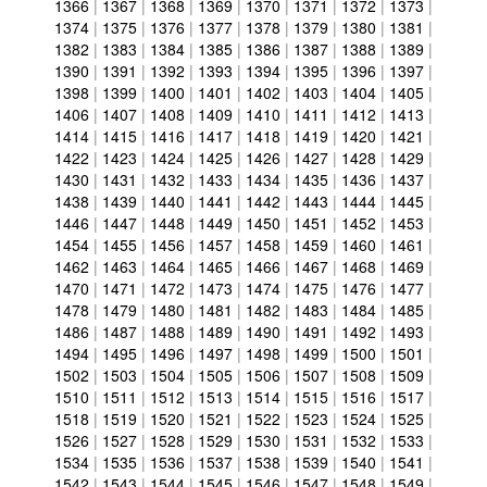
1366
|
1367
|
1368
|
1369
|
1370
|
1371
|
1372
|
1373
|
1374
|
1375
|
1376
|
1377
|
1378
|
1379
|
1380
|
1381
|
1382
|
1383
|
1384
|
1385
|
1386
|
1387
|
1388
|
1389
|
1390
|
1391
|
1392
|
1393
|
1394
|
1395
|
1396
|
1397
|
1398
|
1399
|
1400
|
1401
|
1402
|
1403
|
1404
|
1405
|
1406
|
1407
|
1408
|
1409
|
1410
|
1411
|
1412
|
1413
|
1414
|
1415
|
1416
|
1417
|
1418
|
1419
|
1420
|
1421
|
1422
|
1423
|
1424
|
1425
|
1426
|
1427
|
1428
|
1429
|
1430
|
1431
|
1432
|
1433
|
1434
|
1435
|
1436
|
1437
|
1438
|
1439
|
1440
|
1441
|
1442
|
1443
|
1444
|
1445
|
1446
|
1447
|
1448
|
1449
|
1450
|
1451
|
1452
|
1453
|
1454
|
1455
|
1456
|
1457
|
1458
|
1459
|
1460
|
1461
|
1462
|
1463
|
1464
|
1465
|
1466
|
1467
|
1468
|
1469
|
1470
|
1471
|
1472
|
1473
|
1474
|
1475
|
1476
|
1477
|
1478
|
1479
|
1480
|
1481
|
1482
|
1483
|
1484
|
1485
|
1486
|
1487
|
1488
|
1489
|
1490
|
1491
|
1492
|
1493
|
1494
|
1495
|
1496
|
1497
|
1498
|
1499
|
1500
|
1501
|
1502
|
1503
|
1504
|
1505
|
1506
|
1507
|
1508
|
1509
|
1510
|
1511
|
1512
|
1513
|
1514
|
1515
|
1516
|
1517
|
1518
|
1519
|
1520
|
1521
|
1522
|
1523
|
1524
|
1525
|
1526
|
1527
|
1528
|
1529
|
1530
|
1531
|
1532
|
1533
|
1534
|
1535
|
1536
|
1537
|
1538
|
1539
|
1540
|
1541
|
1542
|
1543
|
1544
|
1545
|
1546
|
1547
|
1548
|
1549
|