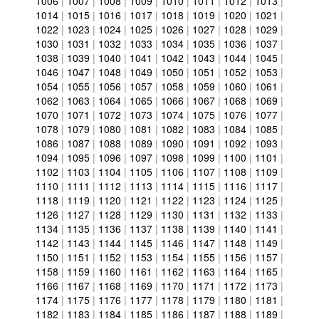
1006
|
1007
|
1008
|
1009
|
1010
|
1011
|
1012
|
1013
|
1014
|
1015
|
1016
|
1017
|
1018
|
1019
|
1020
|
1021
|
1022
|
1023
|
1024
|
1025
|
1026
|
1027
|
1028
|
1029
|
1030
|
1031
|
1032
|
1033
|
1034
|
1035
|
1036
|
1037
|
1038
|
1039
|
1040
|
1041
|
1042
|
1043
|
1044
|
1045
|
1046
|
1047
|
1048
|
1049
|
1050
|
1051
|
1052
|
1053
|
1054
|
1055
|
1056
|
1057
|
1058
|
1059
|
1060
|
1061
|
1062
|
1063
|
1064
|
1065
|
1066
|
1067
|
1068
|
1069
|
1070
|
1071
|
1072
|
1073
|
1074
|
1075
|
1076
|
1077
|
1078
|
1079
|
1080
|
1081
|
1082
|
1083
|
1084
|
1085
|
1086
|
1087
|
1088
|
1089
|
1090
|
1091
|
1092
|
1093
|
1094
|
1095
|
1096
|
1097
|
1098
|
1099
|
1100
|
1101
|
1102
|
1103
|
1104
|
1105
|
1106
|
1107
|
1108
|
1109
|
1110
|
1111
|
1112
|
1113
|
1114
|
1115
|
1116
|
1117
|
1118
|
1119
|
1120
|
1121
|
1122
|
1123
|
1124
|
1125
|
1126
|
1127
|
1128
|
1129
|
1130
|
1131
|
1132
|
1133
|
1134
|
1135
|
1136
|
1137
|
1138
|
1139
|
1140
|
1141
|
1142
|
1143
|
1144
|
1145
|
1146
|
1147
|
1148
|
1149
|
1150
|
1151
|
1152
|
1153
|
1154
|
1155
|
1156
|
1157
|
1158
|
1159
|
1160
|
1161
|
1162
|
1163
|
1164
|
1165
|
1166
|
1167
|
1168
|
1169
|
1170
|
1171
|
1172
|
1173
|
1174
|
1175
|
1176
|
1177
|
1178
|
1179
|
1180
|
1181
|
1182
|
1183
|
1184
|
1185
|
1186
|
1187
|
1188
|
1189
|