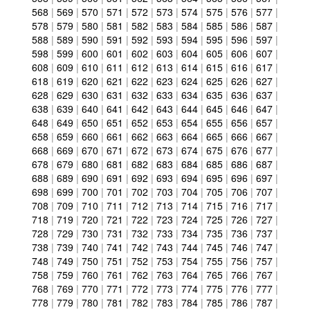
568
|
569
|
570
|
571
|
572
|
573
|
574
|
575
|
576
|
577
|
578
|
579
|
580
|
581
|
582
|
583
|
584
|
585
|
586
|
587
|
588
|
589
|
590
|
591
|
592
|
593
|
594
|
595
|
596
|
597
|
598
|
599
|
600
|
601
|
602
|
603
|
604
|
605
|
606
|
607
|
608
|
609
|
610
|
611
|
612
|
613
|
614
|
615
|
616
|
617
|
618
|
619
|
620
|
621
|
622
|
623
|
624
|
625
|
626
|
627
|
628
|
629
|
630
|
631
|
632
|
633
|
634
|
635
|
636
|
637
|
638
|
639
|
640
|
641
|
642
|
643
|
644
|
645
|
646
|
647
|
648
|
649
|
650
|
651
|
652
|
653
|
654
|
655
|
656
|
657
|
658
|
659
|
660
|
661
|
662
|
663
|
664
|
665
|
666
|
667
|
668
|
669
|
670
|
671
|
672
|
673
|
674
|
675
|
676
|
677
|
678
|
679
|
680
|
681
|
682
|
683
|
684
|
685
|
686
|
687
|
688
|
689
|
690
|
691
|
692
|
693
|
694
|
695
|
696
|
697
|
698
|
699
|
700
|
701
|
702
|
703
|
704
|
705
|
706
|
707
|
708
|
709
|
710
|
711
|
712
|
713
|
714
|
715
|
716
|
717
|
718
|
719
|
720
|
721
|
722
|
723
|
724
|
725
|
726
|
727
|
728
|
729
|
730
|
731
|
732
|
733
|
734
|
735
|
736
|
737
|
738
|
739
|
740
|
741
|
742
|
743
|
744
|
745
|
746
|
747
|
748
|
749
|
750
|
751
|
752
|
753
|
754
|
755
|
756
|
757
|
758
|
759
|
760
|
761
|
762
|
763
|
764
|
765
|
766
|
767
|
768
|
769
|
770
|
771
|
772
|
773
|
774
|
775
|
776
|
777
|
778
|
779
|
780
|
781
|
782
|
783
|
784
|
785
|
786
|
787
|