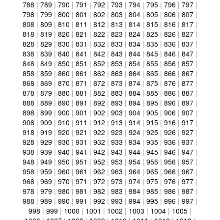
788
|
789
|
790
|
791
|
792
|
793
|
794
|
795
|
796
|
797
|
798
|
799
|
800
|
801
|
802
|
803
|
804
|
805
|
806
|
807
|
808
|
809
|
810
|
811
|
812
|
813
|
814
|
815
|
816
|
817
|
818
|
819
|
820
|
821
|
822
|
823
|
824
|
825
|
826
|
827
|
828
|
829
|
830
|
831
|
832
|
833
|
834
|
835
|
836
|
837
|
838
|
839
|
840
|
841
|
842
|
843
|
844
|
845
|
846
|
847
|
848
|
849
|
850
|
851
|
852
|
853
|
854
|
855
|
856
|
857
|
858
|
859
|
860
|
861
|
862
|
863
|
864
|
865
|
866
|
867
|
868
|
869
|
870
|
871
|
872
|
873
|
874
|
875
|
876
|
877
|
878
|
879
|
880
|
881
|
882
|
883
|
884
|
885
|
886
|
887
|
888
|
889
|
890
|
891
|
892
|
893
|
894
|
895
|
896
|
897
|
898
|
899
|
900
|
901
|
902
|
903
|
904
|
905
|
906
|
907
|
908
|
909
|
910
|
911
|
912
|
913
|
914
|
915
|
916
|
917
|
918
|
919
|
920
|
921
|
922
|
923
|
924
|
925
|
926
|
927
|
928
|
929
|
930
|
931
|
932
|
933
|
934
|
935
|
936
|
937
|
938
|
939
|
940
|
941
|
942
|
943
|
944
|
945
|
946
|
947
|
948
|
949
|
950
|
951
|
952
|
953
|
954
|
955
|
956
|
957
|
958
|
959
|
960
|
961
|
962
|
963
|
964
|
965
|
966
|
967
|
968
|
969
|
970
|
971
|
972
|
973
|
974
|
975
|
976
|
977
|
978
|
979
|
980
|
981
|
982
|
983
|
984
|
985
|
986
|
987
|
988
|
989
|
990
|
991
|
992
|
993
|
994
|
995
|
996
|
997
|
998
|
999
|
1000
|
1001
|
1002
|
1003
|
1004
|
1005
|