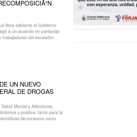
RECOMPOSICIÃ“N
e lleva adelante el Gobierno
llegó a un acuerdo en paritarias
y trabajadoras del escalafón
 DE UN NUEVO
ERAL DE DROGAS
e Salud Mental y Adicciones,
inámica y positiva, tanto para la
roblemáticas de consumo como