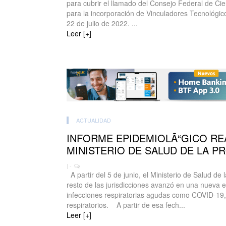
para cubrir el llamado del Consejo Federal de C
para la incorporación de Vinculadores Tecnológico
22 de julio de 2022. ...
Leer [+]
ACTUALIDAD
INFORME EPIDEMIOLÃ“GICO RE
MINISTERIO DE SALUD DE LA P
| -
A partir del 5 de junio, el Ministerio de Salud de
resto de las jurisdicciones avanzó en una nueva es
infecciones respiratorias agudas como COVID-19, 
respiratorios. A partir de esa fech...
Leer [+]