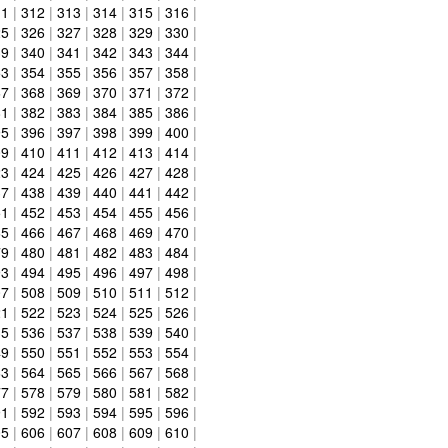
11
|
312
|
313
|
314
|
315
|
316
|
25
|
326
|
327
|
328
|
329
|
330
|
39
|
340
|
341
|
342
|
343
|
344
|
53
|
354
|
355
|
356
|
357
|
358
|
67
|
368
|
369
|
370
|
371
|
372
|
81
|
382
|
383
|
384
|
385
|
386
|
95
|
396
|
397
|
398
|
399
|
400
|
09
|
410
|
411
|
412
|
413
|
414
|
23
|
424
|
425
|
426
|
427
|
428
|
37
|
438
|
439
|
440
|
441
|
442
|
51
|
452
|
453
|
454
|
455
|
456
|
65
|
466
|
467
|
468
|
469
|
470
|
79
|
480
|
481
|
482
|
483
|
484
|
93
|
494
|
495
|
496
|
497
|
498
|
07
|
508
|
509
|
510
|
511
|
512
|
21
|
522
|
523
|
524
|
525
|
526
|
35
|
536
|
537
|
538
|
539
|
540
|
49
|
550
|
551
|
552
|
553
|
554
|
63
|
564
|
565
|
566
|
567
|
568
|
77
|
578
|
579
|
580
|
581
|
582
|
91
|
592
|
593
|
594
|
595
|
596
|
05
|
606
|
607
|
608
|
609
|
610
|