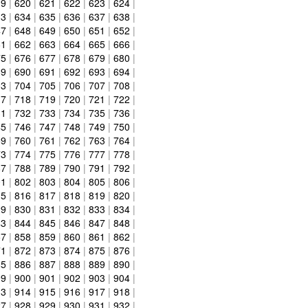
19
|
620
|
621
|
622
|
623
|
624
|
33
|
634
|
635
|
636
|
637
|
638
|
47
|
648
|
649
|
650
|
651
|
652
|
61
|
662
|
663
|
664
|
665
|
666
|
75
|
676
|
677
|
678
|
679
|
680
|
89
|
690
|
691
|
692
|
693
|
694
|
03
|
704
|
705
|
706
|
707
|
708
|
17
|
718
|
719
|
720
|
721
|
722
|
31
|
732
|
733
|
734
|
735
|
736
|
45
|
746
|
747
|
748
|
749
|
750
|
59
|
760
|
761
|
762
|
763
|
764
|
73
|
774
|
775
|
776
|
777
|
778
|
87
|
788
|
789
|
790
|
791
|
792
|
01
|
802
|
803
|
804
|
805
|
806
|
15
|
816
|
817
|
818
|
819
|
820
|
29
|
830
|
831
|
832
|
833
|
834
|
43
|
844
|
845
|
846
|
847
|
848
|
57
|
858
|
859
|
860
|
861
|
862
|
71
|
872
|
873
|
874
|
875
|
876
|
85
|
886
|
887
|
888
|
889
|
890
|
99
|
900
|
901
|
902
|
903
|
904
|
13
|
914
|
915
|
916
|
917
|
918
|
27
|
928
|
929
|
930
|
931
|
932
|