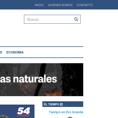
INICIO
QUIENES SOMOS
CONTACTO
Buscar
S
ECONOMIA
EL TIEMPO