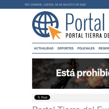
RÍO GRANDE, JUEVES, 06 DE AGOSTO DE 2026
ACTUALIDAD
DEPORTES
POLICIALES
REGIO