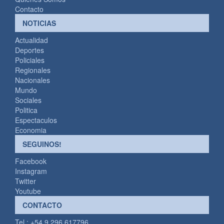
Contacto
NOTICIAS
Actualidad
Deportes
Policiales
Regionales
Nacionales
Mundo
Sociales
Politica
Espectaculos
Economia
SEGUINOS!
Facebook
Instagram
Twitter
Youtube
CONTACTO
Tel.: +54 9 296 617796