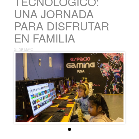
TECNOLÓGICO:
UNA JORNADA
PARA DISFRUTAR
EN FAMILIA
31 DE MAYO |