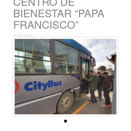
CENTRO DE
BIENESTAR “PAPA
FRANCISCO”
25 DE MAYO |