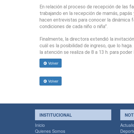
En relación al proceso de recepción de las fam
trabajando en la recepción de mamás, papás y
hacen entrevistas para conocer la dinámica fa
condiciones de cada niño o niña”.
Finalmente, la directora extendió la invitación
cuál es la posibilidad de ingreso, que lo haga
la atención se realiza de 8 a 13 h. para poder
Volver
Volver
INSTITUCIONAL
NOT
Inicio
Actual
Quienes Somos
Deport