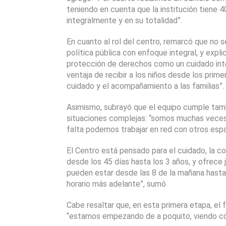
teniendo en cuenta que la institución tiene 40
integralmente y en su totalidad”.
En cuanto al rol del centro, remarcó que no s
política pública con enfoque integral, y exp
protección de derechos como un cuidado inte
ventaja de recibir a los niños desde los primer
cuidado y el acompañamiento a las familias”.
Asimismo, subrayó que el equipo cumple tamb
situaciones complejas: “somos muchas veces 
falta podemos trabajar en red con otros espa
El Centro está pensado para el cuidado, la co
desde los 45 días hasta los 3 años, y ofrece 
pueden estar desde las 8 de la mañana hasta l
horario más adelante”, sumó.
Cabe resaltar que, en esta primera etapa, el 
“estamos empezando de a poquito, viendo 