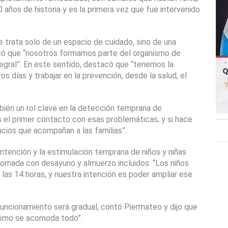
 años de historia y es la primera vez que fue intervenido 
e trata solo de un espacio de cuidado, sino de una 
licó que “nosotros formamos parte del organismo de 
gral”. En este sentido, destacó que “tenemos la 
os días y trabajar en la prevención, desde la salud, el 
ién un rol clave en la detección temprana de 
el primer contacto con esas problemáticas, y si hace 
cios que acompañan a las familias”.
ntención y la estimulación temprana de niños y niñas 
jornada con desayuno y almuerzo incluidos: “Los niños 
as 14 horas, y nuestra intención es poder ampliar ese 
funcionamiento será gradual, contó Piermateo y dijo que 
cómo se acomoda todo”.