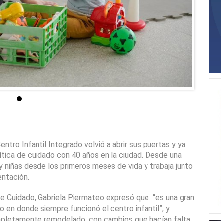
tro Infantil Integrado volvió a abrir sus puertas y ya 
lítica de cuidado con 40 años en la ciudad. Desde una 
y niñas desde los primeros meses de vida y trabaja junto 
entación.
de Cuidado, Gabriela Piermateo expresó que  “es una gran 
co en donde siempre funcionó el centro infantil”, y 
ompletamente remodelado, con cambios que hacían falta, 