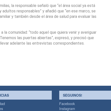
ilias, la responsable señaló que “el área social ya está 
 adultos responsables” y añadió que “en ese marco, se 
miliar y también desde el área de salud para evaluar las 
 a la comunidad: “todo aquel que quiera venir y averiguar 
. Tenemos las puertas abiertas”, expresó, y precisó que 
 llevar adelante las entrevistas correspondientes.
ICIAS
SEGUINOS!
idad
Facebook
es
Instagram