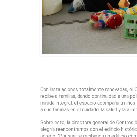
Con instalaciones totalmente renovadas, el Cen
recibe a familias, dando continuidad a una po
mirada integral, el espacio acompaña a niños 
a sus familias en el cuidado, la salud y la alim
Sobre esto, la directora general de Centros 
alegría reencontrarnos con el edificio históri
agregó: “Por suerte recibimos un edificio c