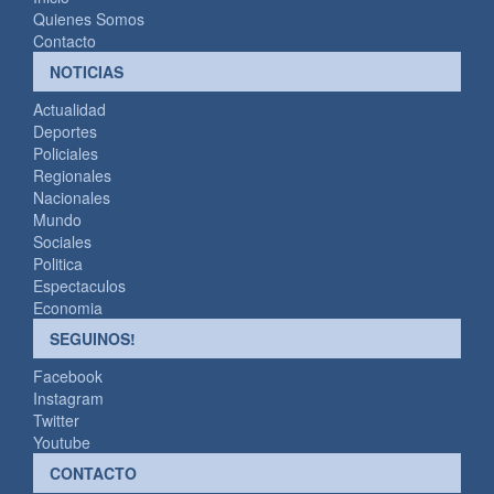
Quienes Somos
Contacto
NOTICIAS
Actualidad
Deportes
Policiales
Regionales
Nacionales
Mundo
Sociales
Politica
Espectaculos
Economia
SEGUINOS!
Facebook
Instagram
Twitter
Youtube
CONTACTO