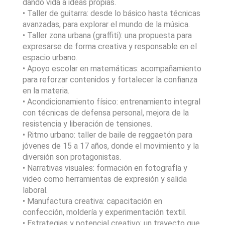
dando vida a ideas propias.
• Taller de guitarra: desde lo básico hasta técnicas
avanzadas, para explorar el mundo de la música.
• Taller zona urbana (graffiti): una propuesta para
expresarse de forma creativa y responsable en el
espacio urbano.
• Apoyo escolar en matemáticas: acompañamiento
para reforzar contenidos y fortalecer la confianza
en la materia.
• Acondicionamiento físico: entrenamiento integral
con técnicas de defensa personal, mejora de la
resistencia y liberación de tensiones.
• Ritmo urbano: taller de baile de reggaetón para
jóvenes de 15 a 17 años, donde el movimiento y la
diversión son protagonistas.
• Narrativas visuales: formación en fotografía y
video como herramientas de expresión y salida
laboral.
• Manufactura creativa: capacitación en
confección, moldería y experimentación textil.
• Estrategias y potencial creativo: un trayecto que