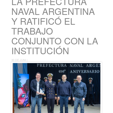
LA PREFECTURA
NAVAL ARGENTINA
Y RATIFICÓ EL
TRABAJO
CONJUNTO CON LA
INSTITUCIÓN
30 DE JUNI |