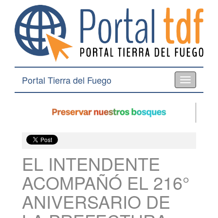
Portal Tierra del Fuego
Toggle
navigation
EL INTENDENTE
ACOMPAÑÓ EL 216°
ANIVERSARIO DE