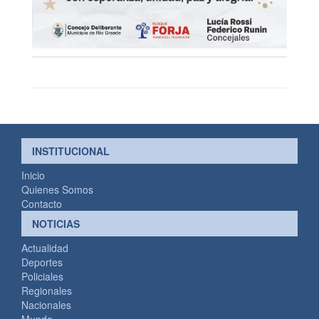
INSTITUCIONAL
Inicio
Quienes Somos
Contacto
NOTICIAS
Actualidad
Deportes
Policiales
Regionales
Nacionales
Mundo