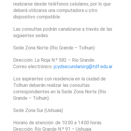
realizarse desde teléfonos celulares, por lo que 
deberá utilizarse una computadora u otro 
dispositivo compatible.
Las consultas podrán canalizarse a través de las 
siguientes sedes:
Sede Zona Norte (Río Grande – Tolhuin)
Dirección: La Rioja N.º 582 – Río Grande.
Correo electrónico: 
jcydsecundariorg@tdf.edu.ar
Los aspirantes con residencia en la ciudad de 
Tolhuin deberán realizar las consultas 
correspondientes en la Sede Zona Norte (Río 
Grande – Tolhuin).
Sede Zona Sur (Ushuaia)
Horario de atención: de 
10:00
a 
14:00
horas.
Dirección: Río Grande N.º 91 – Ushuaia.