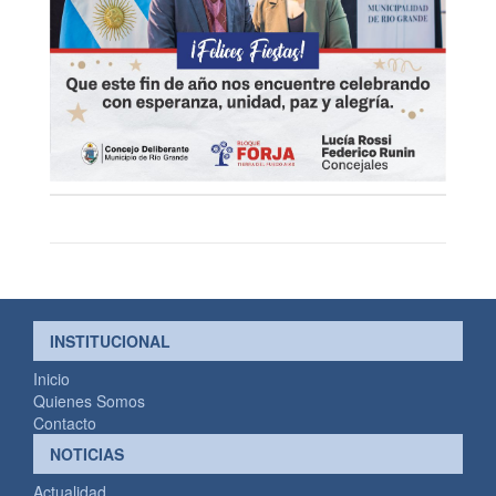
INSTITUCIONAL
Inicio
Quienes Somos
Contacto
NOTICIAS
Actualidad