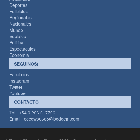
Deportes
Policiales
Regionales
Nacionales
Mundo
Sociales
Politica
Espectaculos
Economia
SEGUINOS!
Facebook
Instagram
Twitter
Youtube
CONTACTO
Tel.: +54 9 296 617796
Email.:
cocewo6685@bodeem.com