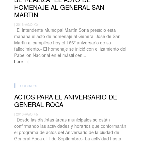
HOMENAJE AL GENERAL SAN
MARTIN
| 2016-AGO
El Intendente Municipal Martín Soria presidio esta
mañana el acto de homenaje al General José de San
Martin al cumplirse hoy el 166º aniversario de su
fallecimiento.- El homenaje se inició con el izamiento del
Pabellón Nacional en el mástil cen...
Leer [+]
SOCIALES
ACTOS PARA EL ANIVERSARIO DE
GENERAL ROCA
| 2016-AGO
Desde las distintas áreas municipales se están
confirmando las actividades y horarios que conformarán
el programa de actos del Aniversario de la ciudad de
General Roca el 1 de Septiembre.- La actividad hasta