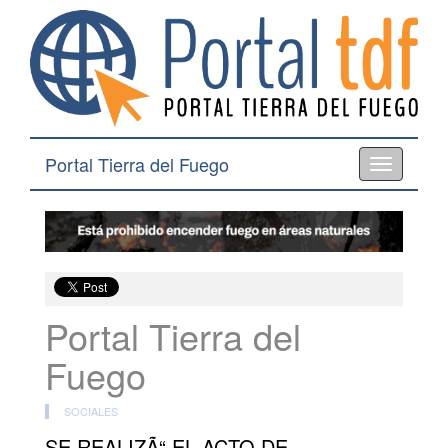
Portal Tierra del Fuego
Toggle
navigation
Portal Tierra del
Fuego
SOCIALES
SE REALIZÃ“ EL ACTO DE