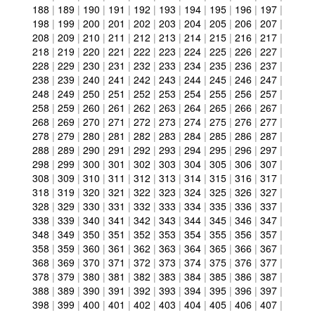
188
|
189
|
190
|
191
|
192
|
193
|
194
|
195
|
196
|
197
|
198
|
199
|
200
|
201
|
202
|
203
|
204
|
205
|
206
|
207
|
208
|
209
|
210
|
211
|
212
|
213
|
214
|
215
|
216
|
217
|
218
|
219
|
220
|
221
|
222
|
223
|
224
|
225
|
226
|
227
|
228
|
229
|
230
|
231
|
232
|
233
|
234
|
235
|
236
|
237
|
238
|
239
|
240
|
241
|
242
|
243
|
244
|
245
|
246
|
247
|
248
|
249
|
250
|
251
|
252
|
253
|
254
|
255
|
256
|
257
|
258
|
259
|
260
|
261
|
262
|
263
|
264
|
265
|
266
|
267
|
268
|
269
|
270
|
271
|
272
|
273
|
274
|
275
|
276
|
277
|
278
|
279
|
280
|
281
|
282
|
283
|
284
|
285
|
286
|
287
|
288
|
289
|
290
|
291
|
292
|
293
|
294
|
295
|
296
|
297
|
298
|
299
|
300
|
301
|
302
|
303
|
304
|
305
|
306
|
307
|
308
|
309
|
310
|
311
|
312
|
313
|
314
|
315
|
316
|
317
|
318
|
319
|
320
|
321
|
322
|
323
|
324
|
325
|
326
|
327
|
328
|
329
|
330
|
331
|
332
|
333
|
334
|
335
|
336
|
337
|
338
|
339
|
340
|
341
|
342
|
343
|
344
|
345
|
346
|
347
|
348
|
349
|
350
|
351
|
352
|
353
|
354
|
355
|
356
|
357
|
358
|
359
|
360
|
361
|
362
|
363
|
364
|
365
|
366
|
367
|
368
|
369
|
370
|
371
|
372
|
373
|
374
|
375
|
376
|
377
|
378
|
379
|
380
|
381
|
382
|
383
|
384
|
385
|
386
|
387
|
388
|
389
|
390
|
391
|
392
|
393
|
394
|
395
|
396
|
397
|
398
|
399
|
400
|
401
|
402
|
403
|
404
|
405
|
406
|
407
|