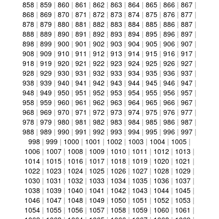
858
|
859
|
860
|
861
|
862
|
863
|
864
|
865
|
866
|
867
|
868
|
869
|
870
|
871
|
872
|
873
|
874
|
875
|
876
|
877
|
878
|
879
|
880
|
881
|
882
|
883
|
884
|
885
|
886
|
887
|
888
|
889
|
890
|
891
|
892
|
893
|
894
|
895
|
896
|
897
|
898
|
899
|
900
|
901
|
902
|
903
|
904
|
905
|
906
|
907
|
908
|
909
|
910
|
911
|
912
|
913
|
914
|
915
|
916
|
917
|
918
|
919
|
920
|
921
|
922
|
923
|
924
|
925
|
926
|
927
|
928
|
929
|
930
|
931
|
932
|
933
|
934
|
935
|
936
|
937
|
938
|
939
|
940
|
941
|
942
|
943
|
944
|
945
|
946
|
947
|
948
|
949
|
950
|
951
|
952
|
953
|
954
|
955
|
956
|
957
|
958
|
959
|
960
|
961
|
962
|
963
|
964
|
965
|
966
|
967
|
968
|
969
|
970
|
971
|
972
|
973
|
974
|
975
|
976
|
977
|
978
|
979
|
980
|
981
|
982
|
983
|
984
|
985
|
986
|
987
|
988
|
989
|
990
|
991
|
992
|
993
|
994
|
995
|
996
|
997
|
998
|
999
|
1000
|
1001
|
1002
|
1003
|
1004
|
1005
|
1006
|
1007
|
1008
|
1009
|
1010
|
1011
|
1012
|
1013
|
1014
|
1015
|
1016
|
1017
|
1018
|
1019
|
1020
|
1021
|
1022
|
1023
|
1024
|
1025
|
1026
|
1027
|
1028
|
1029
|
1030
|
1031
|
1032
|
1033
|
1034
|
1035
|
1036
|
1037
|
1038
|
1039
|
1040
|
1041
|
1042
|
1043
|
1044
|
1045
|
1046
|
1047
|
1048
|
1049
|
1050
|
1051
|
1052
|
1053
|
1054
|
1055
|
1056
|
1057
|
1058
|
1059
|
1060
|
1061
|