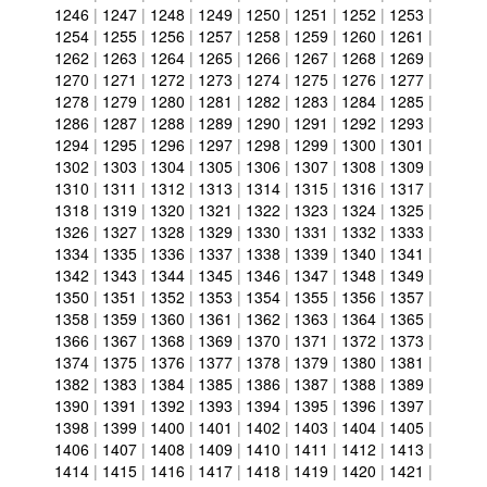
1246
|
1247
|
1248
|
1249
|
1250
|
1251
|
1252
|
1253
|
1254
|
1255
|
1256
|
1257
|
1258
|
1259
|
1260
|
1261
|
1262
|
1263
|
1264
|
1265
|
1266
|
1267
|
1268
|
1269
|
1270
|
1271
|
1272
|
1273
|
1274
|
1275
|
1276
|
1277
|
1278
|
1279
|
1280
|
1281
|
1282
|
1283
|
1284
|
1285
|
1286
|
1287
|
1288
|
1289
|
1290
|
1291
|
1292
|
1293
|
1294
|
1295
|
1296
|
1297
|
1298
|
1299
|
1300
|
1301
|
1302
|
1303
|
1304
|
1305
|
1306
|
1307
|
1308
|
1309
|
1310
|
1311
|
1312
|
1313
|
1314
|
1315
|
1316
|
1317
|
1318
|
1319
|
1320
|
1321
|
1322
|
1323
|
1324
|
1325
|
1326
|
1327
|
1328
|
1329
|
1330
|
1331
|
1332
|
1333
|
1334
|
1335
|
1336
|
1337
|
1338
|
1339
|
1340
|
1341
|
1342
|
1343
|
1344
|
1345
|
1346
|
1347
|
1348
|
1349
|
1350
|
1351
|
1352
|
1353
|
1354
|
1355
|
1356
|
1357
|
1358
|
1359
|
1360
|
1361
|
1362
|
1363
|
1364
|
1365
|
1366
|
1367
|
1368
|
1369
|
1370
|
1371
|
1372
|
1373
|
1374
|
1375
|
1376
|
1377
|
1378
|
1379
|
1380
|
1381
|
1382
|
1383
|
1384
|
1385
|
1386
|
1387
|
1388
|
1389
|
1390
|
1391
|
1392
|
1393
|
1394
|
1395
|
1396
|
1397
|
1398
|
1399
|
1400
|
1401
|
1402
|
1403
|
1404
|
1405
|
1406
|
1407
|
1408
|
1409
|
1410
|
1411
|
1412
|
1413
|
1414
|
1415
|
1416
|
1417
|
1418
|
1419
|
1420
|
1421
|