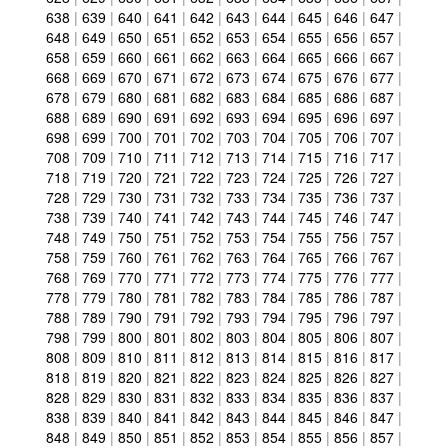
638
|
639
|
640
|
641
|
642
|
643
|
644
|
645
|
646
|
647
|
648
|
649
|
650
|
651
|
652
|
653
|
654
|
655
|
656
|
657
|
658
|
659
|
660
|
661
|
662
|
663
|
664
|
665
|
666
|
667
|
668
|
669
|
670
|
671
|
672
|
673
|
674
|
675
|
676
|
677
|
678
|
679
|
680
|
681
|
682
|
683
|
684
|
685
|
686
|
687
|
688
|
689
|
690
|
691
|
692
|
693
|
694
|
695
|
696
|
697
|
698
|
699
|
700
|
701
|
702
|
703
|
704
|
705
|
706
|
707
|
708
|
709
|
710
|
711
|
712
|
713
|
714
|
715
|
716
|
717
|
718
|
719
|
720
|
721
|
722
|
723
|
724
|
725
|
726
|
727
|
728
|
729
|
730
|
731
|
732
|
733
|
734
|
735
|
736
|
737
|
738
|
739
|
740
|
741
|
742
|
743
|
744
|
745
|
746
|
747
|
748
|
749
|
750
|
751
|
752
|
753
|
754
|
755
|
756
|
757
|
758
|
759
|
760
|
761
|
762
|
763
|
764
|
765
|
766
|
767
|
768
|
769
|
770
|
771
|
772
|
773
|
774
|
775
|
776
|
777
|
778
|
779
|
780
|
781
|
782
|
783
|
784
|
785
|
786
|
787
|
788
|
789
|
790
|
791
|
792
|
793
|
794
|
795
|
796
|
797
|
798
|
799
|
800
|
801
|
802
|
803
|
804
|
805
|
806
|
807
|
808
|
809
|
810
|
811
|
812
|
813
|
814
|
815
|
816
|
817
|
818
|
819
|
820
|
821
|
822
|
823
|
824
|
825
|
826
|
827
|
828
|
829
|
830
|
831
|
832
|
833
|
834
|
835
|
836
|
837
|
838
|
839
|
840
|
841
|
842
|
843
|
844
|
845
|
846
|
847
|
848
|
849
|
850
|
851
|
852
|
853
|
854
|
855
|
856
|
857
|