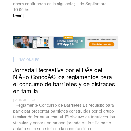
ahora confirmada es la siguiente; 1 de Septiembre
10.00 hs. ...
Leer [+]
NACIONALES
Jornada Recreativa por el DÃ­a del
NiÃ±o ConocÃ© los reglamentos para
el concurso de barriletes y de disfraces
en familia
| 2016-AGO
Reglamente Concurso de Barriletes Es requisito para
participar presentar barriletes construidos por el grupo
familiar de forma artesanal. El objetivo es fortalecer los
vínculos y pasar una amena jornada en familia como
antaño solía suceder con la construcción d...