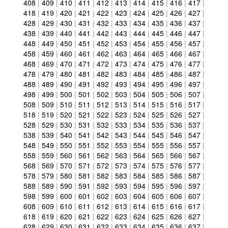
408
|
409
|
410
|
411
|
412
|
413
|
414
|
415
|
416
|
417
|
418
|
419
|
420
|
421
|
422
|
423
|
424
|
425
|
426
|
427
|
428
|
429
|
430
|
431
|
432
|
433
|
434
|
435
|
436
|
437
|
438
|
439
|
440
|
441
|
442
|
443
|
444
|
445
|
446
|
447
|
448
|
449
|
450
|
451
|
452
|
453
|
454
|
455
|
456
|
457
|
458
|
459
|
460
|
461
|
462
|
463
|
464
|
465
|
466
|
467
|
468
|
469
|
470
|
471
|
472
|
473
|
474
|
475
|
476
|
477
|
478
|
479
|
480
|
481
|
482
|
483
|
484
|
485
|
486
|
487
|
488
|
489
|
490
|
491
|
492
|
493
|
494
|
495
|
496
|
497
|
498
|
499
|
500
|
501
|
502
|
503
|
504
|
505
|
506
|
507
|
508
|
509
|
510
|
511
|
512
|
513
|
514
|
515
|
516
|
517
|
518
|
519
|
520
|
521
|
522
|
523
|
524
|
525
|
526
|
527
|
528
|
529
|
530
|
531
|
532
|
533
|
534
|
535
|
536
|
537
|
538
|
539
|
540
|
541
|
542
|
543
|
544
|
545
|
546
|
547
|
548
|
549
|
550
|
551
|
552
|
553
|
554
|
555
|
556
|
557
|
558
|
559
|
560
|
561
|
562
|
563
|
564
|
565
|
566
|
567
|
568
|
569
|
570
|
571
|
572
|
573
|
574
|
575
|
576
|
577
|
578
|
579
|
580
|
581
|
582
|
583
|
584
|
585
|
586
|
587
|
588
|
589
|
590
|
591
|
592
|
593
|
594
|
595
|
596
|
597
|
598
|
599
|
600
|
601
|
602
|
603
|
604
|
605
|
606
|
607
|
608
|
609
|
610
|
611
|
612
|
613
|
614
|
615
|
616
|
617
|
618
|
619
|
620
|
621
|
622
|
623
|
624
|
625
|
626
|
627
|
628
|
629
|
630
|
631
|
632
|
633
|
634
|
635
|
636
|
637
|