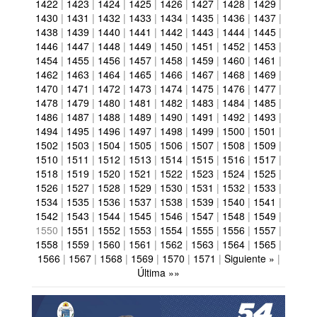
1422
|
1423
|
1424
|
1425
|
1426
|
1427
|
1428
|
1429
|
1430
|
1431
|
1432
|
1433
|
1434
|
1435
|
1436
|
1437
|
1438
|
1439
|
1440
|
1441
|
1442
|
1443
|
1444
|
1445
|
1446
|
1447
|
1448
|
1449
|
1450
|
1451
|
1452
|
1453
|
1454
|
1455
|
1456
|
1457
|
1458
|
1459
|
1460
|
1461
|
1462
|
1463
|
1464
|
1465
|
1466
|
1467
|
1468
|
1469
|
1470
|
1471
|
1472
|
1473
|
1474
|
1475
|
1476
|
1477
|
1478
|
1479
|
1480
|
1481
|
1482
|
1483
|
1484
|
1485
|
1486
|
1487
|
1488
|
1489
|
1490
|
1491
|
1492
|
1493
|
1494
|
1495
|
1496
|
1497
|
1498
|
1499
|
1500
|
1501
|
1502
|
1503
|
1504
|
1505
|
1506
|
1507
|
1508
|
1509
|
1510
|
1511
|
1512
|
1513
|
1514
|
1515
|
1516
|
1517
|
1518
|
1519
|
1520
|
1521
|
1522
|
1523
|
1524
|
1525
|
1526
|
1527
|
1528
|
1529
|
1530
|
1531
|
1532
|
1533
|
1534
|
1535
|
1536
|
1537
|
1538
|
1539
|
1540
|
1541
|
1542
|
1543
|
1544
|
1545
|
1546
|
1547
|
1548
|
1549
|
1550
|
1551
|
1552
|
1553
|
1554
|
1555
|
1556
|
1557
|
1558
|
1559
|
1560
|
1561
|
1562
|
1563
|
1564
|
1565
|
1566
|
1567
|
1568
|
1569
|
1570
|
1571
|
Siguiente »
|
Última »»