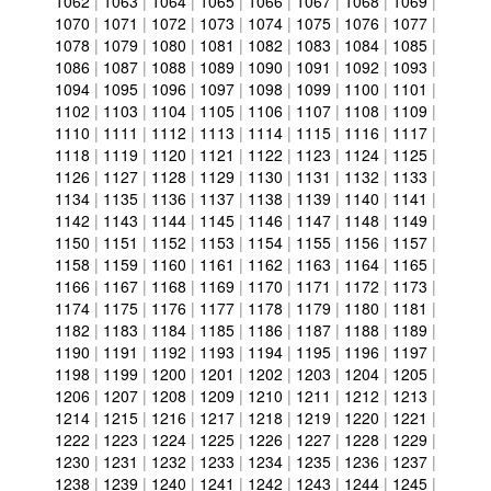
1062
|
1063
|
1064
|
1065
|
1066
|
1067
|
1068
|
1069
|
1070
|
1071
|
1072
|
1073
|
1074
|
1075
|
1076
|
1077
|
1078
|
1079
|
1080
|
1081
|
1082
|
1083
|
1084
|
1085
|
1086
|
1087
|
1088
|
1089
|
1090
|
1091
|
1092
|
1093
|
1094
|
1095
|
1096
|
1097
|
1098
|
1099
|
1100
|
1101
|
1102
|
1103
|
1104
|
1105
|
1106
|
1107
|
1108
|
1109
|
1110
|
1111
|
1112
|
1113
|
1114
|
1115
|
1116
|
1117
|
1118
|
1119
|
1120
|
1121
|
1122
|
1123
|
1124
|
1125
|
1126
|
1127
|
1128
|
1129
|
1130
|
1131
|
1132
|
1133
|
1134
|
1135
|
1136
|
1137
|
1138
|
1139
|
1140
|
1141
|
1142
|
1143
|
1144
|
1145
|
1146
|
1147
|
1148
|
1149
|
1150
|
1151
|
1152
|
1153
|
1154
|
1155
|
1156
|
1157
|
1158
|
1159
|
1160
|
1161
|
1162
|
1163
|
1164
|
1165
|
1166
|
1167
|
1168
|
1169
|
1170
|
1171
|
1172
|
1173
|
1174
|
1175
|
1176
|
1177
|
1178
|
1179
|
1180
|
1181
|
1182
|
1183
|
1184
|
1185
|
1186
|
1187
|
1188
|
1189
|
1190
|
1191
|
1192
|
1193
|
1194
|
1195
|
1196
|
1197
|
1198
|
1199
|
1200
|
1201
|
1202
|
1203
|
1204
|
1205
|
1206
|
1207
|
1208
|
1209
|
1210
|
1211
|
1212
|
1213
|
1214
|
1215
|
1216
|
1217
|
1218
|
1219
|
1220
|
1221
|
1222
|
1223
|
1224
|
1225
|
1226
|
1227
|
1228
|
1229
|
1230
|
1231
|
1232
|
1233
|
1234
|
1235
|
1236
|
1237
|
1238
|
1239
|
1240
|
1241
|
1242
|
1243
|
1244
|
1245
|